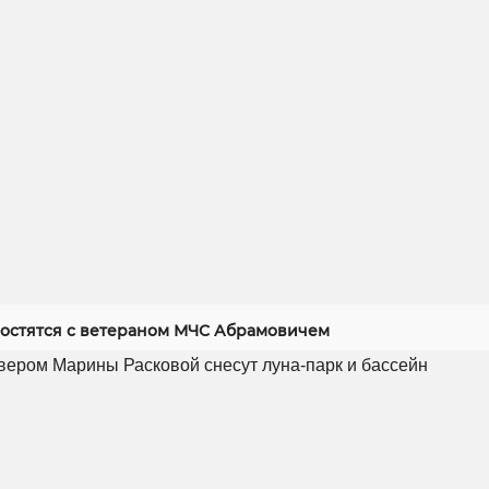
ростятся с ветераном МЧС Абрамовичем