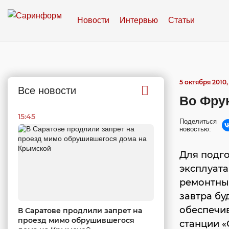
Новости
Интервью
Статьи
5 октября 2010, 
Все новости
Во Фру
15:45
Поделиться
новостью:
Для подго
эксплуата
ремонтных
завтра бу
обеспечи
В Саратове продлили запрет на
проезд мимо обрушившегося
станции 