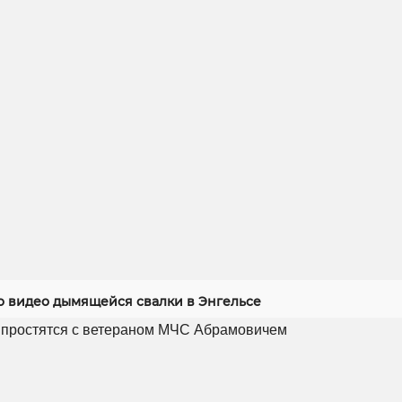
 видео дымящейся свалки в Энгельсе