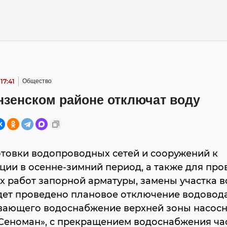
17:41
Общество
нзенском районе отключат воду
товки водопроводных сетей и сооружений к
ции в осенне-зимний период, а также для пр
 работ запорной арматуры, замены участка 
дет проведено плановое отключение водовода
вающего водоснабжение верхней зоны насос
«Сеноман», с прекращением водоснабжения ча