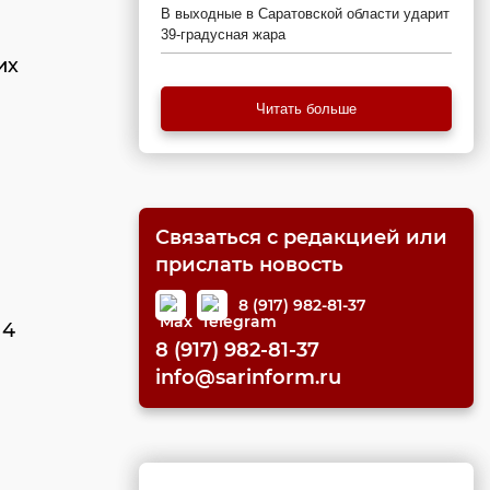
В выходные в Саратовской области ударит
39-градусная жара
их
Читать больше
Связаться с редакцией или
прислать новость
8 (917) 982-81-37
14
8 (917) 982-81-37
info@sarinform.ru