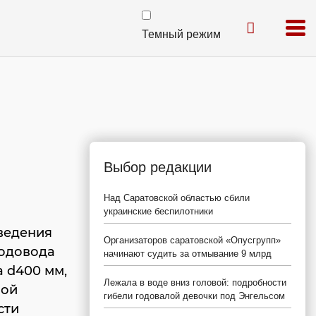
Темный режим
Выбор редакции
Над Саратовской областью сбили
украинские беспилотники
оведения
Организаторов саратовской «Опусгрупп»
водовода
начинают судить за отмывание 9 млрд
 d400 мм,
Лежала в воде вниз головой: подробности
ной
гибели годовалой девочки под Энгельсом
сти