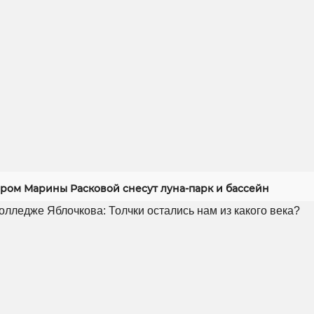
ером Марины Расковой снесут луна-парк и бассейн