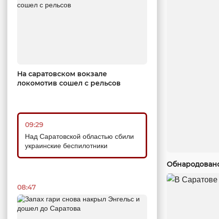
На саратовском вокзале
локомотив сошел с рельсов
09:29
Над Саратовской областью сбили
украинские беспилотники
Обнародовано
08:47