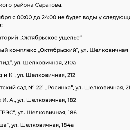
ого района Саратова.
тября с 00:00 до 24:00 не будет воды у следующ
:
аторий „Октябрьское ущелье“
ый комплекс „Октябрьский“, ул. Шелковичная
ид“, ул. Шелковичная, 210а
 и К“, ул. Шелковичная, 212
ский сад № 221 „Росинка“, ул. Шелковичная, 2
 И. А., ул. Шелковичная, 182
РЭС“, ул. Шелковичная, 186
а“, ул. Шелковичная, 184а