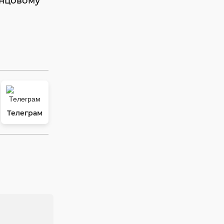
инцовому
Телеграм