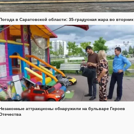
Погода в Саратовской области: 35-градусная жара во вторник
Незаконные аттракционы обнаружили на бульваре Героев
Отечества