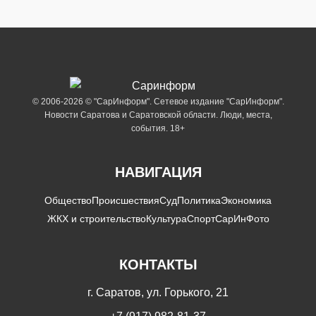
© 2006-2026 © "СарИнформ". Сетевое издание "СарИнформ".
Новости Саратова и Саратовской области. Люди, места,
события. 18+
НАВИГАЦИЯ
Общество
Происшествия
Суд
Политика
Экономика
ЖКХ и строительство
Культура
Спорт
СарИнФото
КОНТАКТЫ
г. Саратов, ул. Горького, 21