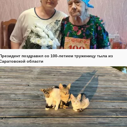
Президент поздравил со 100-летием труженицу тыла из
Саратовской области