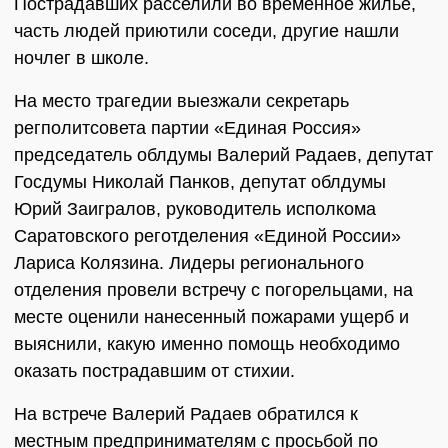
Пострадавших расселили во временное жилье,
часть людей приютили соседи, другие нашли
ночлег в школе.
На место трагедии выезжали секретарь
регполитсовета партии «Единая Россия»
председатель облдумы Валерий Радаев, депутат
Госдумы Николай Панков, депутат облдумы
Юрий Заигралов, руководитель исполкома
Саратовского реготделения «Единой России»
Лариса Колязина. Лидеры регионального
отделения провели встречу с погорельцами, на
месте оценили нанесенный пожарами ущерб и
выяснили, какую именно помощь необходимо
оказать пострадавшим от стихии.
На встрече Валерий Радаев обратился к
местным предпринимателям с просьбой по