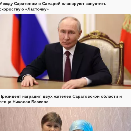
Между Саратовом и Самарой планируют запустить
скоростную «Ласточку»
Президент наградил двух жителей Саратовской области и
певца Николая Баскова