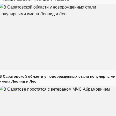
В Саратовской области у новорожденных стали популярными
имена Леонид и Лео