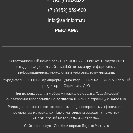
+7 (917) 982-81-37
+7 (8452) 659-600
info@sarinform.ru
РЕКЛАМА
Регистрационный номер серия Эл № ФС77-80393 от 01 марта 2021
г. выдано Федеральной службой по надзору в сфере связи,
информационных технологий и массовых коммуникаций.
Учредитель — ООО «СарИнформ». Директор — Письменный А.А. Главный
редактор — Спринчанэ Д.Ю.
При использовании любых материалов с сайта "СарИнформ"
обязательна гиперссылка на
sarinform.ru
или на страницу с новостью.
Редакция не несет ответственность за достоверность информации в
рекламных материалах. Такие материалы выходят с пометкой
«Партнёрский материал» и «Реклама».
Сайт использует Cookie и сервиc Яндекс.Метрика