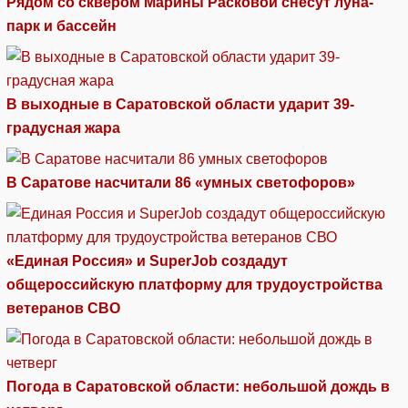
Рядом со сквером Марины Расковой снесут луна-
парк и бассейн
В выходные в Саратовской области ударит 39-
градусная жара
В Саратове насчитали 86 «умных светофоров»
«Единая Россия» и SuperJob создадут
общероссийскую платформу для трудоустройства
ветеранов СВО
Погода в Саратовской области: небольшой дождь в