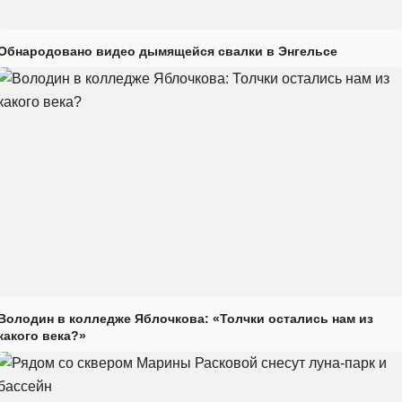
Обнародовано видео дымящейся свалки в Энгельсе
Володин в колледже Яблочкова: «Толчки остались нам из
какого века?»