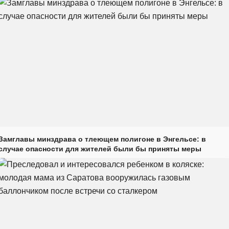
Замглавы минздрава о тлеющем полигоне в Энгельсе: в
случае опасности для жителей были бы приняты меры