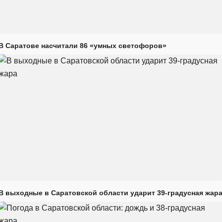
В Саратове насчитали 86 «умных светофоров»
В выходные в Саратовской области ударит 39-градусная жар