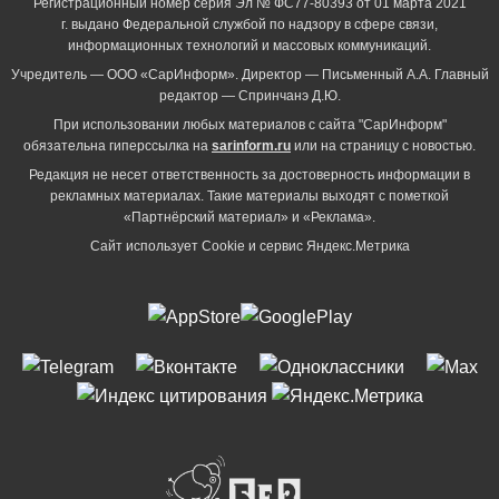
Регистрационный номер серия Эл № ФС77-80393 от 01 марта 2021
г. выдано Федеральной службой по надзору в сфере связи,
информационных технологий и массовых коммуникаций.
Учредитель — ООО «СарИнформ». Директор — Письменный А.А. Главный
редактор — Спринчанэ Д.Ю.
При использовании любых материалов с сайта "СарИнформ"
обязательна гиперссылка на
sarinform.ru
или на страницу с новостью.
Редакция не несет ответственность за достоверность информации в
рекламных материалах. Такие материалы выходят с пометкой
«Партнёрский материал» и «Реклама».
Сайт использует Cookie и сервиc Яндекс.Метрика