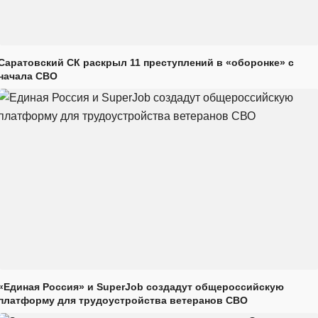
Саратовский СК раскрыл 11 преступлений в «оборонке» с
начала СВО
«Единая Россия» и SuperJob создадут общероссийскую
платформу для трудоустройства ветеранов СВО