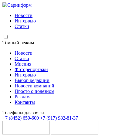
Новости
Интервью
Статьи
Темный режим
Новости
Статьи
Мнения
Фоторепортажи
Интервью
Выбор редакции
Новости компаний
Просто о полезном
Реклама
Контакты
Телефоны для связи
+7 (8452) 659-600
+7 (917) 982-81-37