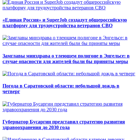
«Единая Россия» и SuperJob создадут общероссийскую
платформу для трудоустройства ветеранов СВО
Замглавы минздрава о тлеющем полигоне в Энгельсе: в
случае опасности для жителей были бы приняты меры
Погода в Саратовской области: небольшой дождь в
четверг
Губернатор Бусаргин представил стратегию развития
здравоохранения до 2030 года