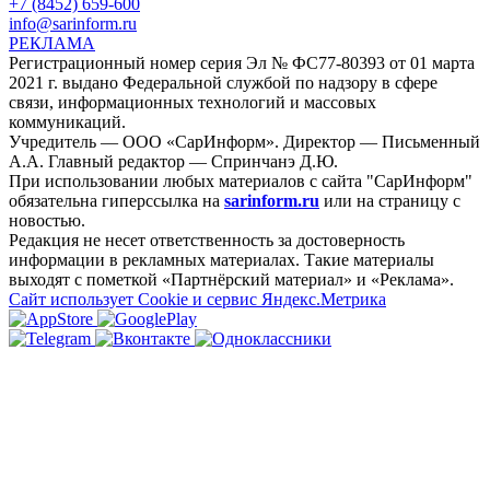
+7 (8452) 659-600
info@sarinform.ru
РЕКЛАМА
Регистрационный номер серия Эл № ФС77-80393 от 01 марта
2021 г. выдано Федеральной службой по надзору в сфере
связи, информационных технологий и массовых
коммуникаций.
Учредитель — ООО «СарИнформ». Директор — Письменный
А.А. Главный редактор — Спринчанэ Д.Ю.
При использовании любых материалов с сайта "СарИнформ"
обязательна гиперссылка на
sarinform.ru
или на страницу с
новостью.
Редакция не несет ответственность за достоверность
информации в рекламных материалах. Такие материалы
выходят с пометкой «Партнёрский материал» и «Реклама».
Сайт использует Cookie и сервиc Яндекс.Метрика