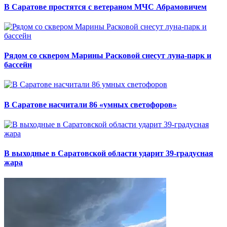
В Саратове простятся с ветераном МЧС Абрамовичем
Рядом со сквером Марины Расковой снесут луна-парк и
бассейн
В Саратове насчитали 86 «умных светофоров»
В выходные в Саратовской области ударит 39-градусная
жара