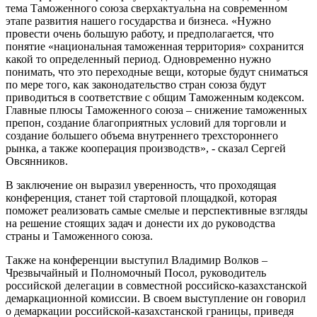
тема Таможенного союза сверхактуальна на современном
этапе развития нашего государства и бизнеса. «Нужно
провести очень большую работу, и предполагается, что
понятие «национальная таможенная территория» сохранится
какой то определенный период. Одновременно нужно
понимать, что это переходные вещи, которые будут сниматься
по мере того, как законодательство стран союза будут
приводиться в соответствие с общим Таможенным кодексом.
Главные плюсы Таможенного союза – снижение таможенных
препон, создание благоприятных условий для торговли и
создание большего объема внутреннего трехстороннего
рынка, а также кооперация производств», - сказал Сергей
Овсянников.
В заключение он выразил уверенность, что проходящая
конференция, станет той стартовой площадкой, которая
поможет реализовать самые смелые и перспективные взгляды
на решение стоящих задач и донести их до руководства
страны и Таможенного союза.
Также на конференции выступил Владимир Волков –
Чрезвычайный и Полномочный Посол, руководитель
российской делегации в совместной российско-казахстанской
демаркационной комиссии. В своем выступление он говорил
о демаркации российской-казахстанской границы, приведя