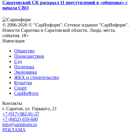
Саратовский СК раскрыл 11 преступлений в «оборонке» с
начала СВО
© 2006-2026 © "СарИнформ". Сетевое издание "СарИнформ".
Новости Саратова и Саратовской области. Люди, места,
события. 18+
Навигация
Общество
Происшествия
Суд
Политика
Экономика
ЖКХ и строительство
Культура
Спорт
СарИнФото
Контакты
г. Саратов, ул. Горького, 21
+7 (917) 982-81-37
+7 (8452) 659-600
info@sarinform.ru
РЕКЛАМА