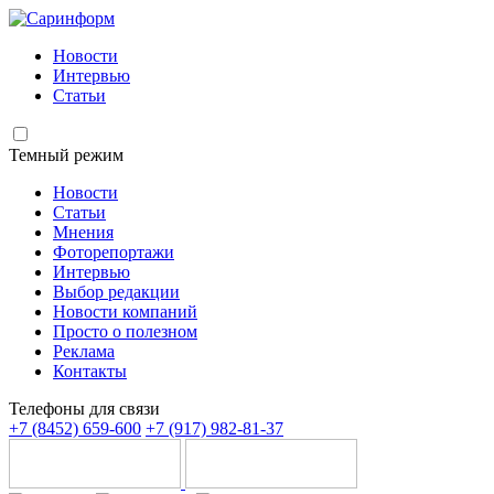
Новости
Интервью
Статьи
Темный режим
Новости
Статьи
Мнения
Фоторепортажи
Интервью
Выбор редакции
Новости компаний
Просто о полезном
Реклама
Контакты
Телефоны для связи
+7 (8452) 659-600
+7 (917) 982-81-37