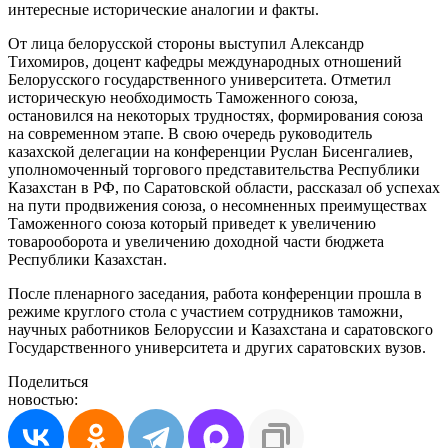
интересные исторические аналогии и факты.
От лица белорусской стороны выступил Александр
Тихомиров, доцент кафедры международных отношений
Белорусского государственного университета. Отметил
историческую необходимость Таможенного союза,
остановился на некоторых трудностях, формирования союза
на современном этапе. В свою очередь руководитель
казахской делегации на конференции Руслан Бисенгалиев,
уполномоченный торгового представительства Республики
Казахстан в РФ, по Саратовской области, рассказал об успехах
на пути продвижения союза, о несомненных преимуществах
Таможенного союза который приведет к увеличению
товарооборота и увеличению доходной части бюджета
Республики Казахстан.
После пленарного заседания, работа конференции прошла в
режиме круглого стола с участием сотрудников таможни,
научных работников Белоруссии и Казахстана и саратовского
Государственного университета и других саратовских вузов.
Поделиться
новостью: