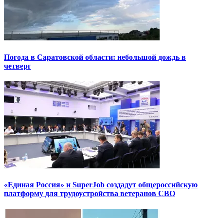
Погода в Саратовской области: небольшой дождь в
четверг
«Единая Россия» и SuperJob создадут общероссийскую
платформу для трудоустройства ветеранов СВО