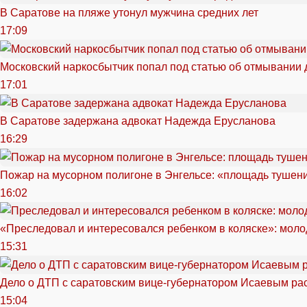
В Саратове на пляже утонул мужчина средних лет
17:09
Московский наркосбытчик попал под статью об отмывании 
17:01
В Саратове задержана адвокат Надежда Ерусланова
16:29
Пожар на мусорном полигоне в Энгельсе: «площадь тушен
16:02
«Преследовал и интересовался ребенком в коляске»: моло
15:31
Дело о ДТП с саратовским вице-губернатором Исаевым ра
15:04