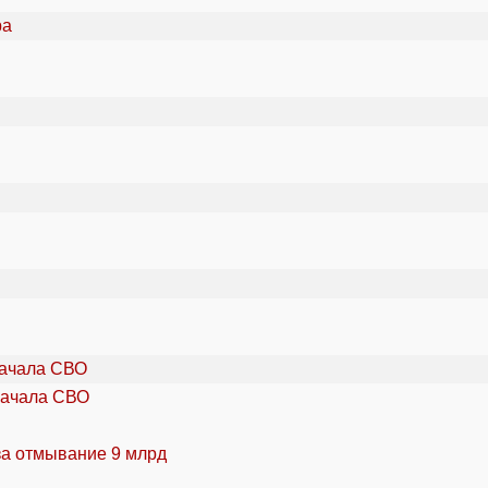
начала СВО
за отмывание 9 млрд