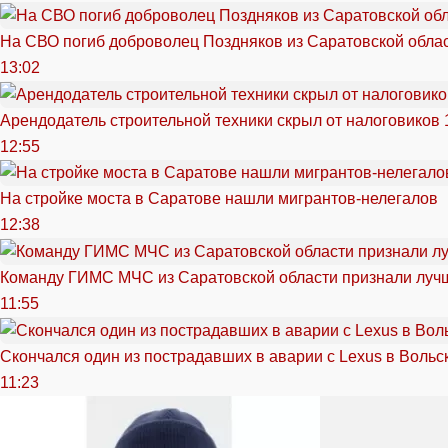
На СВО погиб доброволец Поздняков из Саратовской обла
13:02
Арендодатель строительной техники скрыл от налоговиков 
12:55
На стройке моста в Саратове нашли мигрантов-нелегалов
12:38
Команду ГИМС МЧС из Саратовской области признали луч
11:55
Скончался один из пострадавших в аварии c Lexus в Вольс
11:23