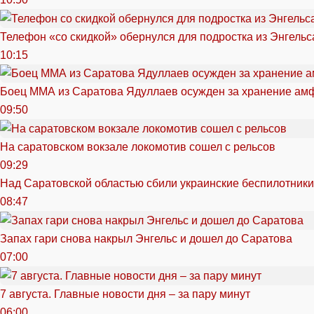
Телефон «со скидкой» обернулся для подростка из Энгельс
10:15
Боец ММА из Саратова Ядуллаев осужден за хранение ам
09:50
На саратовском вокзале локомотив сошел с рельсов
09:29
Над Саратовской областью сбили украинские беспилотники
08:47
Запах гари снова накрыл Энгельс и дошел до Саратова
07:00
7 августа. Главные новости дня – за пару минут
06:00