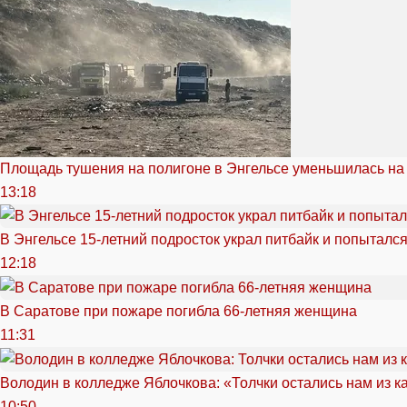
Площадь тушения на полигоне в Энгельсе уменьшилась на
13:18
В Энгельсе 15-летний подросток украл питбайк и попытался
12:18
В Саратове при пожаре погибла 66-летняя женщина
11:31
Володин в колледже Яблочкова: «Толчки остались нам из к
10:50