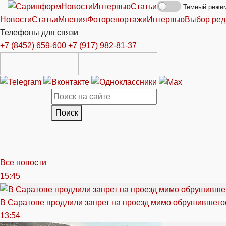
Новости
Интервью
Статьи
Темный режи
Новости
Статьи
Мнения
Фоторепортажи
Интервью
Выбор ред
Телефоны для связи
+7 (8452) 659-600
+7 (917) 982-81-37
Поиск
Все новости
15:45
В Саратове продлили запрет на проезд мимо обрушившего
13:54