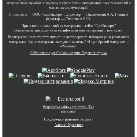
Федеральной службой по надзору в сфере связи, информационных технологий и
массовых коммуникаций.
Учредитель — ООО «СарИнформ». Директор — Письменный А.А. Главный
редактор — Спринчанэ Д.Ю.
При использовании любых материалов с сайта "СарИнформ"
обязательна гиперссылка на
sarinform.ru
или на страницу с новостью.
Редакция не несет ответственность за достоверность информации в рекламных
материалах. Такие материалы выходят с пометкой «Партнёрский материал» и
«Реклама».
Сайт использует Cookie и сервиc Яндекс.Метрика
Разработка сайта - агентство "Без
иллюзий"
Поддержка и развитие ресурса -
Алексей Кухтерин