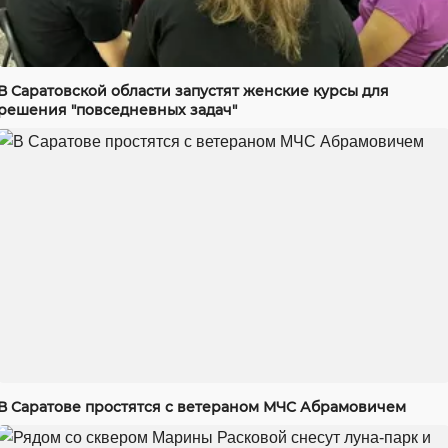
В Саратовской области запустят женские курсы для
решения "повседневных задач"
В Саратове простятся с ветераном МЧС Абрамовичем