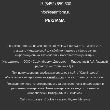
+7 (8452) 659-600
info@sarinform.ru
РЕКЛАМА
Регистрационный номер серия Эл № ФС77-80393 от 01 марта 2021
г. выдано Федеральной службой по надзору в сфере связи,
информационных технологий и массовых коммуникаций.
Учредитель — ООО «СарИнформ». Директор — Письменный А.А. Главный
редактор — Спринчанэ Д.Ю.
При использовании любых материалов с сайта "СарИнформ"
обязательна гиперссылка на
sarinform.ru
или на страницу с новостью.
Редакция не несет ответственность за достоверность информации в
рекламных материалах. Такие материалы выходят с пометкой
«Партнёрский материал» и «Реклама».
Сайт использует Cookie и сервиc Яндекс.Метрика