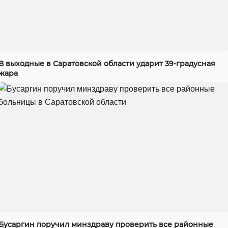
В выходные в Саратовской области ударит 39-градусная
жара
Бусаргин поручил минздраву проверить все районные