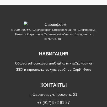
© 2006-2026 © "СарИнформ". Сетевое издание "СарИнформ".
Новости Саратова и Саратовской области. Люди, места,
события. 18+
НАВИГАЦИЯ
Общество
Происшествия
Суд
Политика
Экономика
ЖКХ и строительство
Культура
Спорт
СарИнФото
КОНТАКТЫ
г. Саратов, ул. Горького, 21
+7 (917) 982-81-37