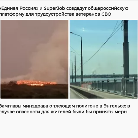
«Единая Россия» и SuperJob создадут общероссийскую
платформу для трудоустройства ветеранов СВО
Замглавы минздрава о тлеющем полигоне в Энгельсе: в
случае опасности для жителей были бы приняты меры