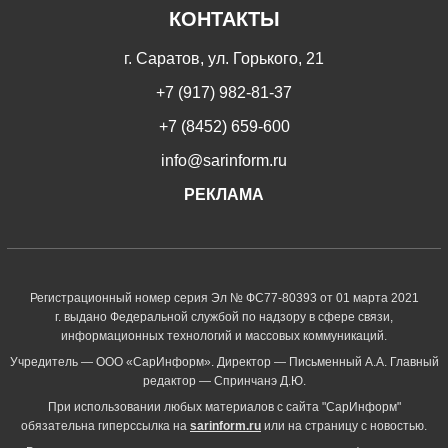
КОНТАКТЫ
г. Саратов, ул. Горького, 21
+7 (917) 982-81-37
+7 (8452) 659-600
info@sarinform.ru
РЕКЛАМА
Регистрационный номер серия Эл № ФС77-80393 от 01 марта 2021
г. выдано Федеральной службой по надзору в сфере связи,
информационных технологий и массовых коммуникаций.
Учредитель — ООО «СарИнформ». Директор — Письменный А.А. Главный
редактор — Спринчанэ Д.Ю.
При использовании любых материалов с сайта "СарИнформ"
обязательна гиперссылка на
sarinform.ru
или на страницу с новостью.