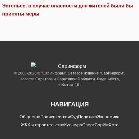
Энгельсе: в случае опасности для жителей были бы
приняты меры
© 2006-2026 © "СарИнформ". Сетевое издание "СарИнформ".
Новости Саратова и Саратовской области. Люди, места,
события. 18+
НАВИГАЦИЯ
Общество
Происшествия
Суд
Политика
Экономика
ЖКХ и строительство
Культура
Спорт
СарИнФото