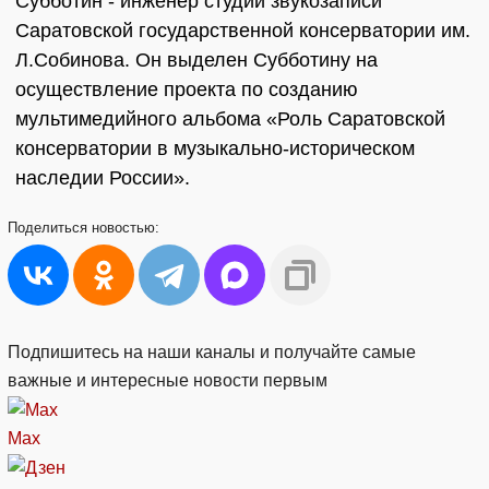
Субботин - инженер студии звукозаписи
Саратовской государственной консерватории им.
Л.Собинова. Он выделен Субботину на
осуществление проекта по созданию
мультимедийного альбома «Роль Саратовской
консерватории в музыкально-историческом
наследии России».
Поделиться
новостью:
Подпишитесь на наши каналы и получайте самые
важные и интересные новости первым
Max