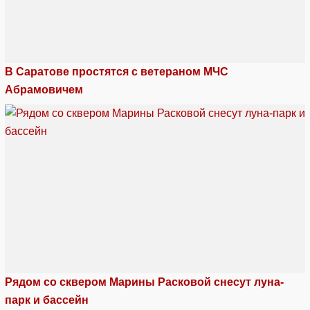
В Саратове простятся с ветераном МЧС
Абрамовичем
Рядом со сквером Марины Расковой снесут луна-
парк и бассейн