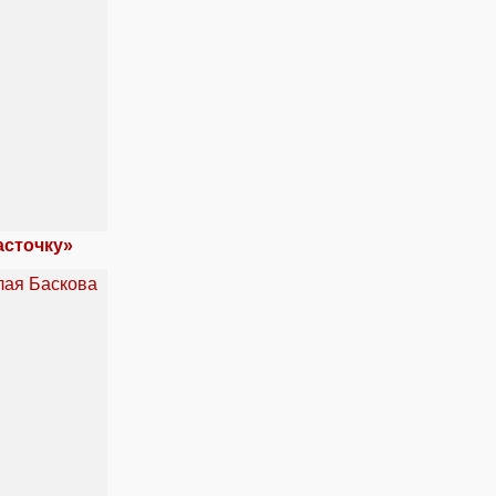
асточку»