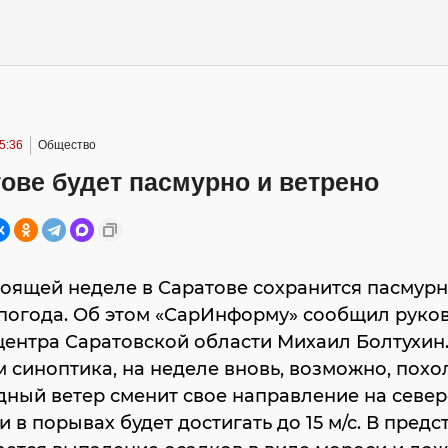
5:36
Общество
ове будет пасмурно и ветрено
оящей неделе в Саратове сохранится пасмур
 погода. Об этом «СарИнформу» сообщил руко
ентра Саратовской области Михаил Болтухин
 синоптика, на неделе вновь, возможно, похо
ный ветер сменит свое направление на север
и в порывах будет достигать до 15 м/с. В пред