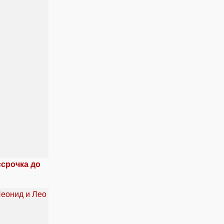
ссрочка до