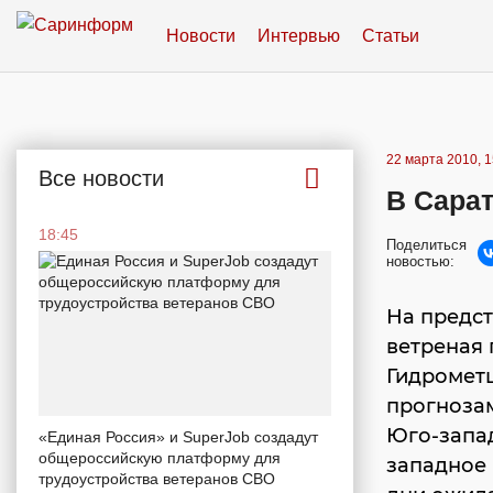
Новости
Интервью
Статьи
22 марта 2010, 1
Все новости
В Сарат
18:45
Поделиться
новостью:
На предст
ветреная
Гидрометц
прогнозам
Юго-запад
«Единая Россия» и SuperJob создадут
общероссийскую платформу для
западное 
трудоустройства ветеранов СВО