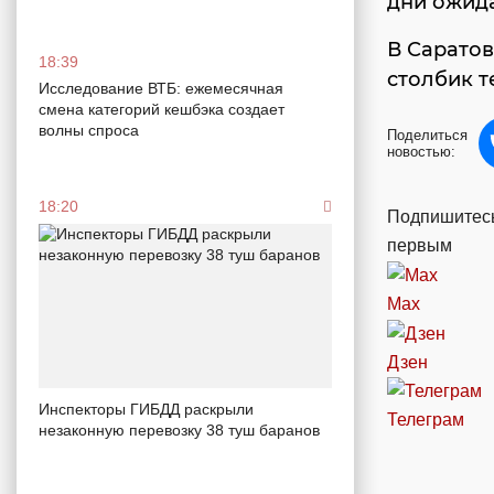
дни ожида
В Саратов
18:39
столбик т
Исследование ВТБ: ежемесячная
смена категорий кешбэка создает
волны спроса
Поделиться
новостью:
18:20
Подпишитесь
первым
Max
Дзен
Инспекторы ГИБДД раскрыли
Телеграм
незаконную перевозку 38 туш баранов