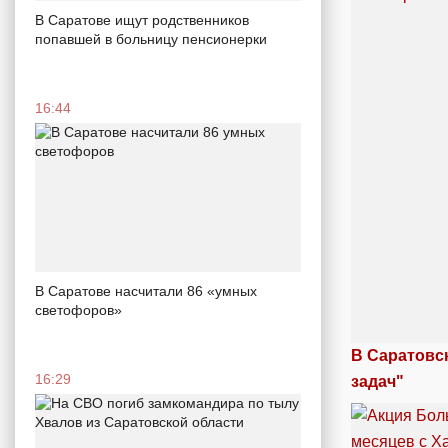
В Саратове ищут родственников
попавшей в больницу пенсионерки
16:44
В Саратове насчитали 86 «умных
светофоров»
В Саратовс
16:29
задач"