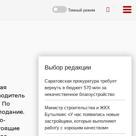
Темный режим
Выбор редакции
Саратовская прокуратура требует
ная
вернуть в бюджет 570 млн за
некачественное благоустройство
водитель
. По
Министр строительства и ЖКХ
лодание.
Бутылкин: «У нас появились новые
о-
застройщики, которые выполняют
стоящие
работу с хорошим качеством»