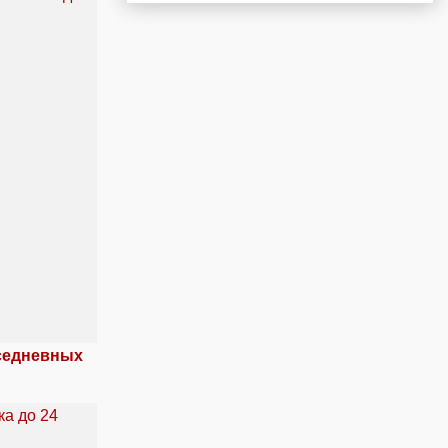
вседневных