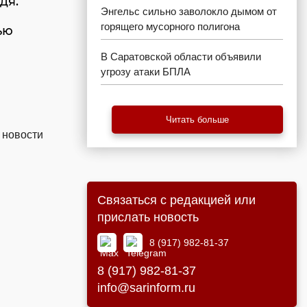
дя.
Энгельс сильно заволокло дымом от
горящего мусорного полигона
ью
В Саратовской области объявили
угрозу атаки БПЛА
Читать больше
 новости
Связаться с редакцией или
прислать новость
8 (917) 982-81-37
8 (917) 982-81-37
info@sarinform.ru