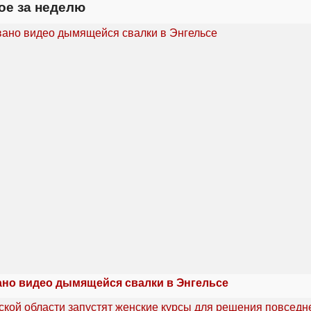
ое за неделю
но видео дымящейся свалки в Энгельсе