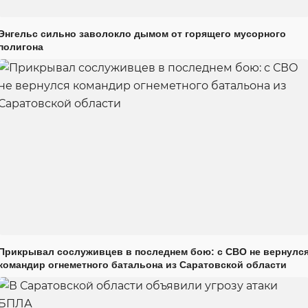
Энгельс сильно заволокло дымом от горящего мусорного
полигона
Прикрывал сослуживцев в последнем бою: с СВО не вернулс
командир огнеметного батальона из Саратовской области