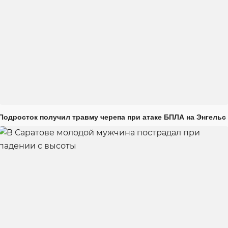
Подросток получил травму черепа при атаке БПЛА на Энгельс