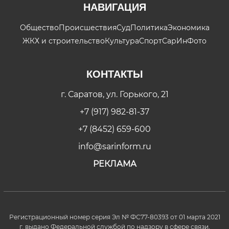
НАВИГАЦИЯ
Общество
Происшествия
Суд
Политика
Экономика
ЖКХ и строительство
Культура
Спорт
СарИнФото
КОНТАКТЫ
г. Саратов, ул. Горького, 21
+7 (917) 982-81-37
+7 (8452) 659-600
info@sarinform.ru
РЕКЛАМА
Регистрационный номер серия Эл № ФС77-80393 от 01 марта 2021
г. выдано Федеральной службой по надзору в сфере связи,