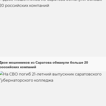
Двое мошенников из Саратова обманули больше 20
российских компаний