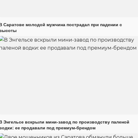
В Саратове молодой мужчина пострадал при падении с
высоты
В Энгельсе вскрыли мини-завод по производству паленой
водки: ее продавали под премиум-брендом