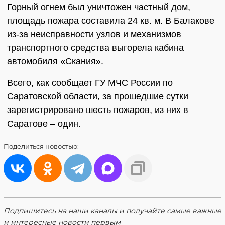
Горный огнем был уничтожен частный дом,
площадь пожара составила 24 кв. м. В Балакове
из-за неисправности узлов и механизмов
транспортного средства выгорела кабина
автомобиля «Скания».
Всего, как сообщает ГУ МЧС России по
Саратовской области, за прошедшие сутки
зарегистрировано шесть пожаров, из них в
Саратове – один.
Поделиться
новостью:
Подпишитесь на наши каналы и получайте самые важные
и интересные новости первым