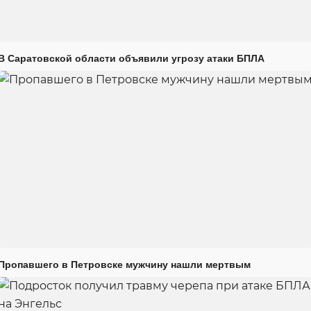
В Саратовской области объявили угрозу атаки БПЛА
Пропавшего в Петровске мужчину нашли мертвым