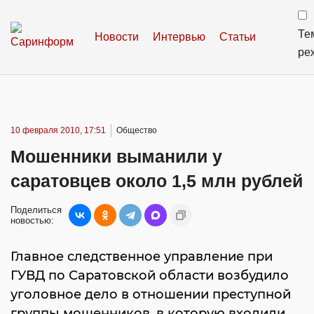
Те
Новости
Интервью
Статьи
ре
10 февраля 2010, 17:51
Общество
Мошенники выманили у
саратовцев около 1,5 млн рублей
Поделиться
новостью:
Главное следственное управление при
ГУВД по Саратовской области возбудило
уголовное дело в отношении преступной
группы мошенников, в которую входили