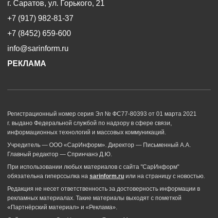
г. Саратов, ул. Горького, 21
+7 (917) 982-81-37
+7 (8452) 659-600
info@sarinform.ru
РЕКЛАМА
Регистрационный номер серия Эл № ФС77-80393 от 01 марта 2021
г. выдано Федеральной службой по надзору в сфере связи,
информационных технологий и массовых коммуникаций.
Учредитель — ООО «СарИнформ». Директор — Письменный А.А.
Главный редактор — Спринчанэ Д.Ю.
При использовании любых материалов с сайта "СарИнформ"
обязательна гиперссылка на
sarinform.ru
или на страницу с новостью.
Редакция не несет ответственность за достоверность информации в
рекламных материалах. Такие материалы выходят с пометкой
«Партнёрский материал» и «Реклама».