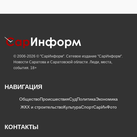
© 2006-2026 © "СарИнформ". Сетевое издание "СарИнформ".
Новости Саратова и Саратовской области. Люди, места,
события. 18+
НАВИГАЦИЯ
Общество
Происшествия
Суд
Политика
Экономика
ЖКХ и строительство
Культура
Спорт
СарИнФото
КОНТАКТЫ