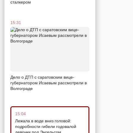
сталкером
15:31
Дело о ДТП с саратовским вице-
губернатором Исаевым рассмотрели в
Волгограде
15:04
Лежала в воде вниз головой:
подробности гибели годовалой
девочки под Энгельсом