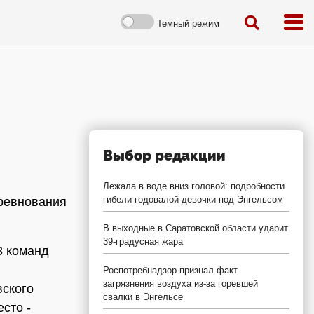
Темный режим
Выбор редакции
Лежала в воде вниз головой: подробности
гибели годовалой девочки под Энгельсом
оревнования
В выходные в Саратовской области ударит
39-градусная жара
3 команд
Роспотребнадзор признал факт
загрязнения воздуха из-за горевшей
вского
свалки в Энгельсе
есто -