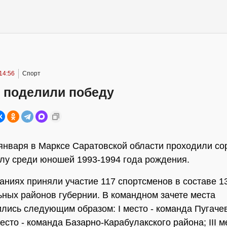
14:56
Спорт
 поделили победу
 января в Марксе Саратовской области проходили с
лу среди юношей 1993-1994 года рождения.
аниях приняли участие 117 спортсменов в составе 1
ных районов губернии. В командном зачете места
лись следующим образом: I место - команда Пугаче
место - команда Базарно-Карабулакского района; III м