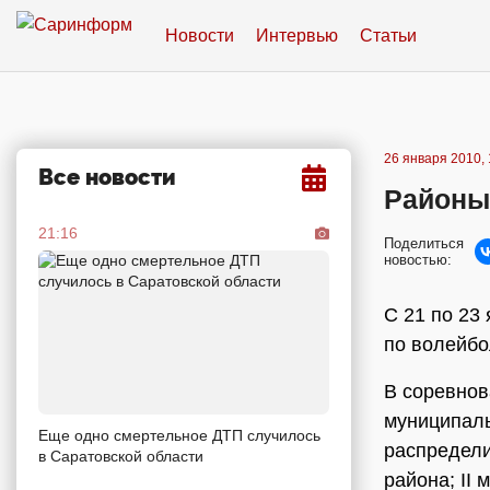
Новости
Интервью
Статьи
26 января 2010, 
Все новости
Районы
21:16
Поделиться
новостью:
С 21 по 23
по волейбо
В соревнов
муниципаль
Еще одно смертельное ДТП случилось
распредели
в Саратовской области
района; II 