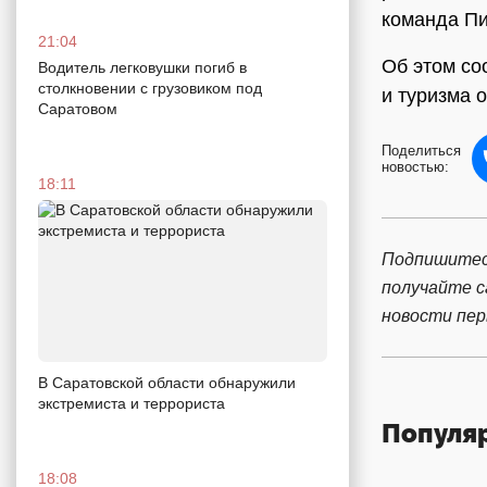
команда Пи
21:04
Об этом со
Водитель легковушки погиб в
столкновении с грузовиком под
и туризма 
Саратовом
Поделиться
новостью:
18:11
Подпишитес
получайте 
новости пе
В Саратовской области обнаружили
экстремиста и террориста
Популя
18:08