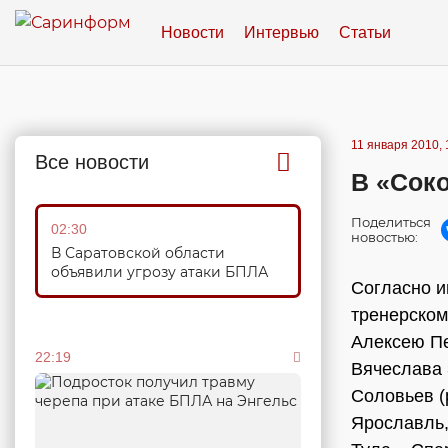
Новости
Интервью
Статьи
11 января 2010, 
Все новости
В «Сок
Поделиться
02:30
новостью:
В Саратовской области
объявили угрозу атаки БПЛА
Согласно и
тренерском
Алексею Пе
22:19
Вячеслава 
Соловьев (
Ярославль,