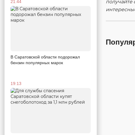
получайте 
21:44
интересны
Популя
В Саратовской области подорожал
бензин популярных марок
19:13