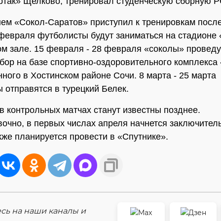
ртак» Щелково, тренировал студенческую сборную 
ем «Сокол-Саратов» приступил к тренировкам после
февраля футболисты будут заниматься на стадионе 
м зале. 15 февраля - 28 февраля «соколы» провед
бор на базе спортивно-оздоровительного комплекса
ного в Хостинском районе Сочи. 8 марта - 25 марта
 отправятся в турецкий Белек.
в контрольных матчах станут известны позднее.
очно, в первых числах апреля начнется заключител
кже планируется провести в «Спутнике».
ь на наши каналы и