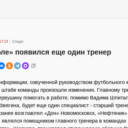
17:13
Спорт
оле» появился еще один тренер
нформации, озвученной руководством футбольного к
 штабе команды произошли изменения. Главному тр
рвушину помогать в работе, помимо Вадима Шпитал
Звягина, будет еще один специалист - старший трен
ранее возглавлял «Дон» Новомосковск, «Нефтяник»
 являлся помощником главного тренера в командах