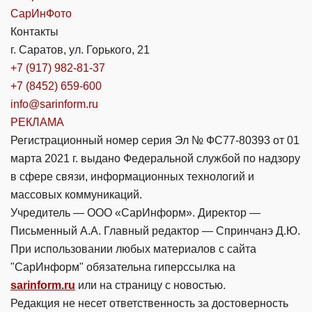
СарИнФото
Контакты
г. Саратов, ул. Горького, 21
+7 (917) 982-81-37
+7 (8452) 659-600
info@sarinform.ru
РЕКЛАМА
Регистрационный номер серия Эл № ФС77-80393 от 01
марта 2021 г. выдано Федеральной службой по надзору
в сфере связи, информационных технологий и
массовых коммуникаций.
Учредитель — ООО «СарИнформ». Директор —
Письменный А.А. Главный редактор — Спринчанэ Д.Ю.
При использовании любых материалов с сайта
"СарИнформ" обязательна гиперссылка на
sarinform.ru
или на страницу с новостью.
Редакция не несет ответственность за достоверность