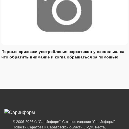
Первые признаки употребления наркотиков у взрослых: на
что обратить внимание и когда обращаться за помощью
© 2006-2026 © "СарИнформ". Сетевое издание "СарИнформ".
Новости Саратова и Саратовской области. Люди, места,