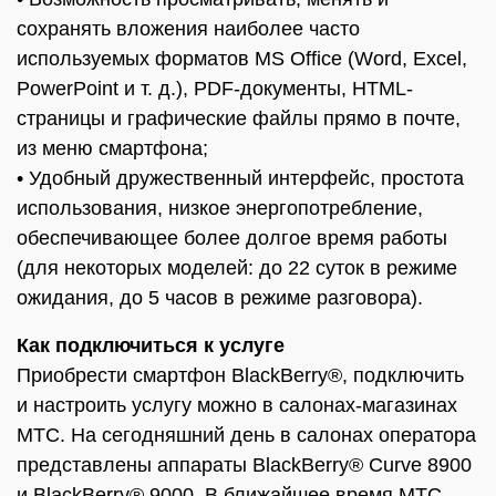
сохранять вложения наиболее часто
используемых форматов MS Office (Word, Excel,
PowerPoint и т. д.), PDF-документы, HTML-
страницы и графические файлы прямо в почте,
из меню смартфона;
• Удобный дружественный интерфейс, простота
использования, низкое энергопотребление,
обеспечивающее более долгое время работы
(для некоторых моделей: до 22 суток в режиме
ожидания, до 5 часов в режиме разговора).
Как подключиться к услуге
Приобрести смартфон BlackBerry®, подключить
и настроить услугу можно в салонах-магазинах
МТС. На сегодняшний день в салонах оператора
представлены аппараты BlackBerry® Curve 8900
и BlackBerry® 9000. В ближайшее время МТС