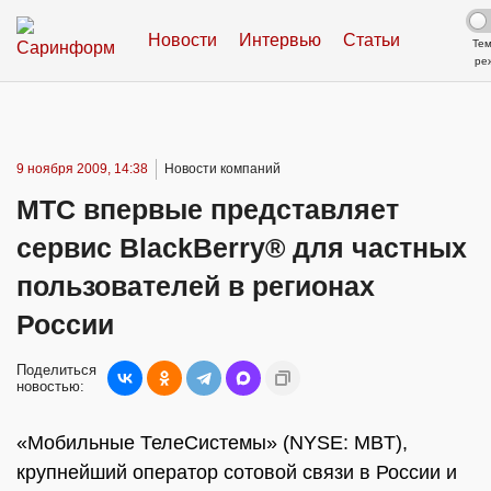
Новости
Интервью
Статьи
Те
ре
9 ноября 2009, 14:38
Новости компаний
МТС впервые представляет
сервис BlackBerry® для частных
пользователей в регионах
России
Поделиться
новостью:
«Мобильные ТелеСистемы» (NYSE: MBT),
крупнейший оператор сотовой связи в России и