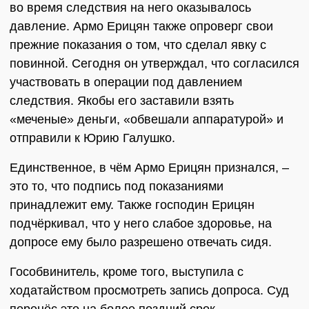
во время следствия на него оказывалось
давление. Армо Ерицян также опроверг свои
прежние показания о том, что сделал явку с
повинной. Сегодня он утверждал, что согласился
участвовать в операции под давлением
следствия. Якобы его заставили взять
«меченые» деньги, «обвешали аппаратурой» и
отправили к Юрию Галушко.
Единственное, в чём Армо Ерицян признался, –
это то, что подпись под показаниями
принадлежит ему. Также господин Ерицян
подчёркивал, что у него слабое здоровье, на
допросе ему было разрешено отвечать сидя.
Гособвинитель, кроме того, выступила с
ходатайством просмотреть запись допроса. Суд