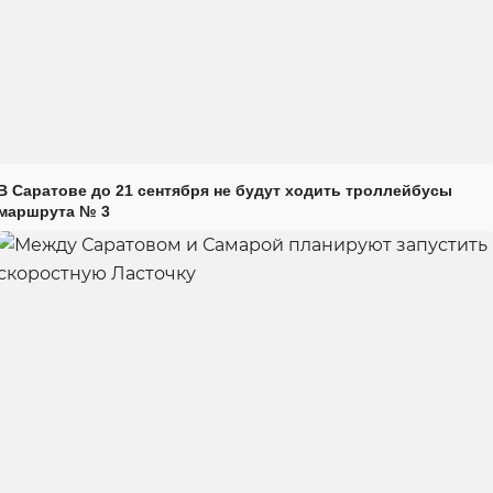
В Саратове до 21 сентября не будут ходить троллейбусы
маршрута № 3