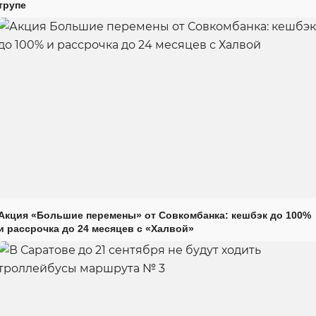
трупе
Акция «Большие перемены» от Совкомбанка: кешбэк до 100%
и рассрочка до 24 месяцев с «Халвой»