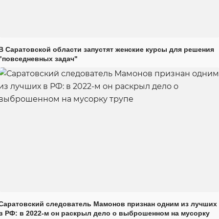
В Саратовской области запустят женские курсы для решения
"повседневных задач"
Саратовский следователь Мамонов признан одним из лучших
в РФ: в 2022-м он раскрыл дело о выброшенном на мусорку