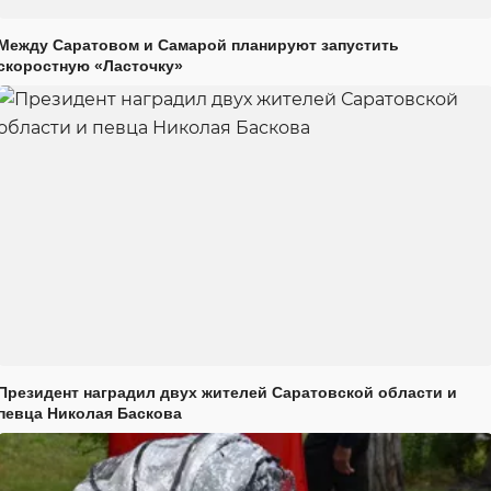
Между Саратовом и Самарой планируют запустить
скоростную «Ласточку»
Президент наградил двух жителей Саратовской области и
певца Николая Баскова