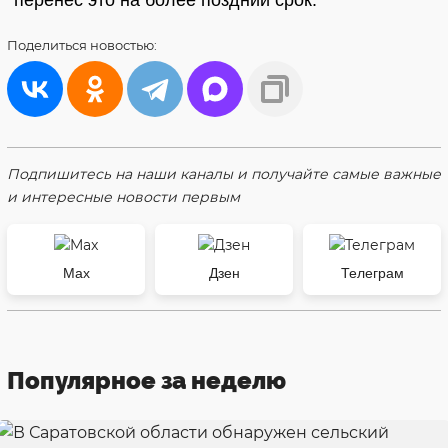
перенёс это на более поздний срок.
Поделиться
новостью:
Подпишитесь на наши каналы и получайте самые важные
и интересные новости первым
Max
Дзен
Телеграм
Популярное за неделю