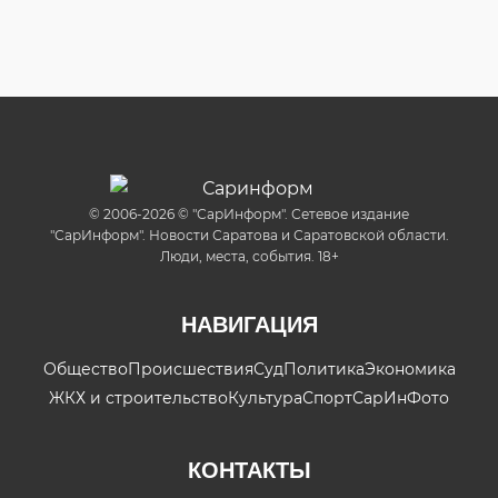
© 2006-2026 © "СарИнформ". Сетевое издание
"СарИнформ". Новости Саратова и Саратовской области.
Люди, места, события. 18+
НАВИГАЦИЯ
Общество
Происшествия
Суд
Политика
Экономика
ЖКХ и строительство
Культура
Спорт
СарИнФото
КОНТАКТЫ