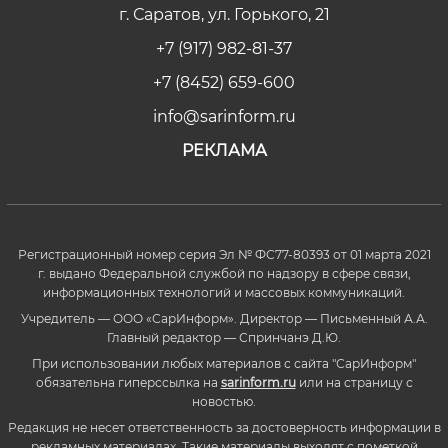
г. Саратов, ул. Горького, 21
+7 (917) 982-81-37
+7 (8452) 659-600
info@sarinform.ru
РЕКЛАМА
Регистрационный номер серия Эл № ФС77-80393 от 01 марта 2021
г. выдано Федеральной службой по надзору в сфере связи,
информационных технологий и массовых коммуникаций.
Учредитель — ООО «СарИнформ». Директор — Письменный А.А.
Главный редактор — Спринчанэ Д.Ю.
При использовании любых материалов с сайта "СарИнформ"
обязательна гиперссылка на
sarinform.ru
или на страницу с
новостью.
Редакция не несет ответственность за достоверность информации в
рекламных материалах. Такие материалы выходят с пометкой