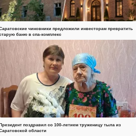
Саратовские чиновники предложили инвесторам превратить
старую баню в спа-комплекс
Президент поздравил со 100-летием труженицу тыла из
Саратовской области