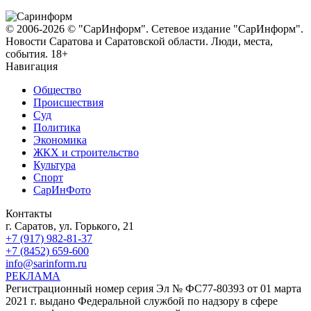
© 2006-2026 © "СарИнформ". Сетевое издание "СарИнформ".
Новости Саратова и Саратовской области. Люди, места,
события. 18+
Навигация
Общество
Происшествия
Суд
Политика
Экономика
ЖКХ и строительство
Культура
Спорт
СарИнФото
Контакты
г. Саратов, ул. Горького, 21
+7 (917) 982-81-37
+7 (8452) 659-600
info@sarinform.ru
РЕКЛАМА
Регистрационный номер серия Эл № ФС77-80393 от 01 марта
2021 г. выдано Федеральной службой по надзору в сфере