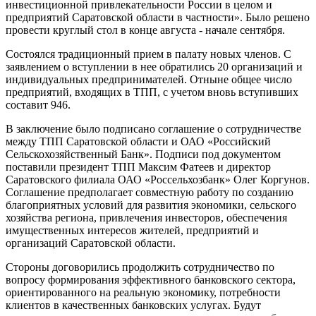
инвестиционной привлекательности России в целом и
предприятий Саратовской области в частности». Было решено
провести круглый стол в конце августа - начале сентября.
Состоялся традиционный прием в палату новых членов. С
заявлением о вступлении в нее обратились 20 организаций и
индивидуальных предпринимателей. Отныне общее число
предприятий, входящих в ТПП, с учетом вновь вступивших
составит 946.
В заключение было подписано соглашение о сотрудничестве
между ТПП Саратовской области и ОАО «Российский
Сельскохозяйственный Банк». Подписи под документом
поставили президент ТПП Максим Фатеев и директор
Саратовского филиала ОАО «Россельхозбанк» Олег Коргунов.
Соглашение предполагает совместную работу по созданию
благоприятных условий для развития экономики, сельского
хозяйства региона, привлечения инвесторов, обеспечения
имущественных интересов жителей, предприятий и
организаций Саратовской области.
Стороны договорились продолжить сотрудничество по
вопросу формирования эффективного банковского сектора,
ориентированного на реальную экономику, потребности
клиентов в качественных банковских услугах. Будут