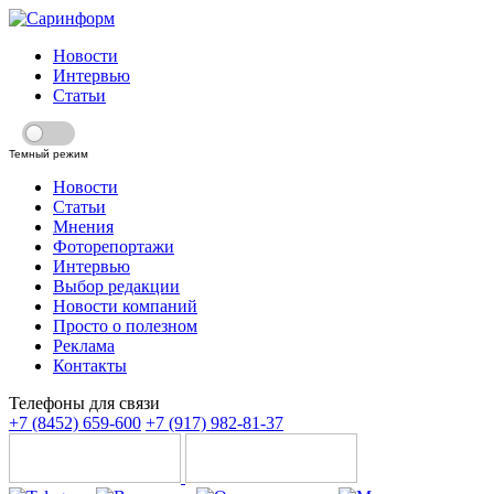
Новости
Интервью
Статьи
Темный режим
Новости
Статьи
Мнения
Фоторепортажи
Интервью
Выбор редакции
Новости компаний
Просто о полезном
Реклама
Контакты
Телефоны для связи
+7 (8452) 659-600
+7 (917) 982-81-37