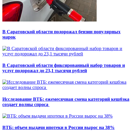
В Саратовской области подорожал бензин популярных
марок
В Саратовской области фиксированный набор товаров и
услуг подорожал до 23,1 тысячи рублей
Исследование ВТБ: ежемесячная смена категорий кешбэка
создает волны спроса
ВТБ: объем выдачи ипотеки в России вырос на 38%