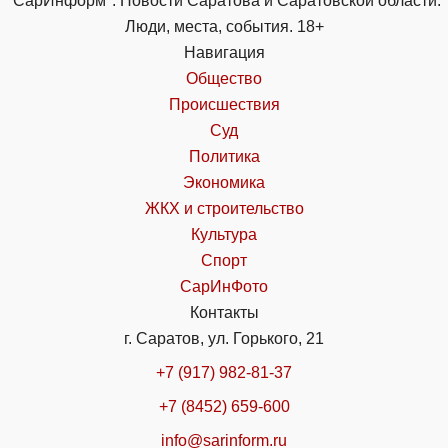
"СарИнформ". Новости Саратова и Саратовской области.
Люди, места, события. 18+
Навигация
Общество
Происшествия
Суд
Политика
Экономика
ЖКХ и строительство
Культура
Спорт
СарИнФото
Контакты
г. Саратов, ул. Горького, 21
+7 (917) 982-81-37
+7 (8452) 659-600
info@sarinform.ru