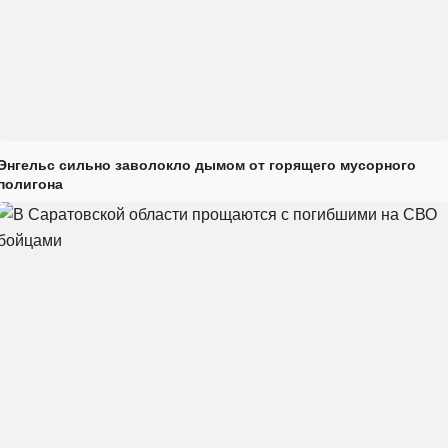
Энгельс сильно заволокло дымом от горящего мусорного
полигона