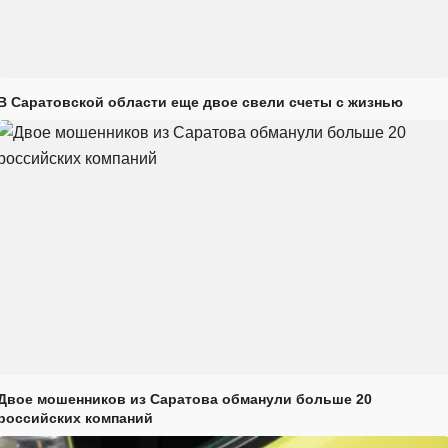
В Саратовской области еще двое свели счеты с жизнью
Двое мошенников из Саратова обманули больше 20
российских компаний