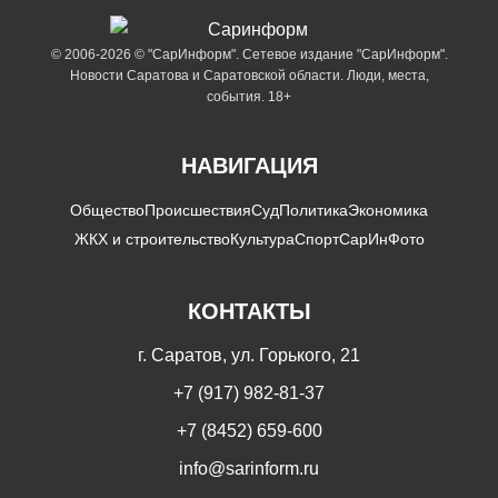
© 2006-2026 © "СарИнформ". Сетевое издание "СарИнформ".
Новости Саратова и Саратовской области. Люди, места,
события. 18+
НАВИГАЦИЯ
Общество
Происшествия
Суд
Политика
Экономика
ЖКХ и строительство
Культура
Спорт
СарИнФото
КОНТАКТЫ
г. Саратов, ул. Горького, 21
+7 (917) 982-81-37
+7 (8452) 659-600
info@sarinform.ru