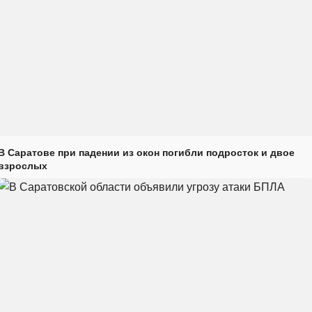
В Саратове при падении из окон погибли подросток и двое
взрослых