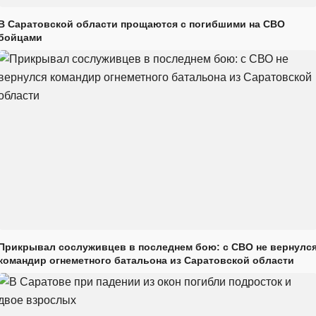
В Саратовской области прощаются с погибшими на СВО
бойцами
Прикрывал сослуживцев в последнем бою: с СВО не вернулс
командир огнеметного батальона из Саратовской области