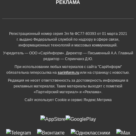
РЕКЛАМА
Регистрационный номер серия Эл № ФС77-80393 от 01 марта 2021
г. выдано Федеральной службой по надзору в сфере связи,
информационных технологий и массовых коммуникаций.
Учредитель — ООО «СарИнформ». Директор — Письменный А.А. Главный
редактор — Спринчанэ Д.Ю.
При использовании любых материалов с сайта "СарИнформ"
обязательна гиперссылка на
sarinform.ru
или на страницу с новостью.
Редакция не несет ответственность за достоверность информации в
рекламных материалах. Такие материалы выходят с пометкой
«Партнёрский материал» и «Реклама».
Сайт использует Cookie и сервиc Яндекс.Метрика