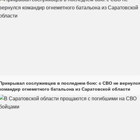
Прикрывал сослуживцев в последнем бою: с СВО не вернулс
командир огнеметного батальона из Саратовской области