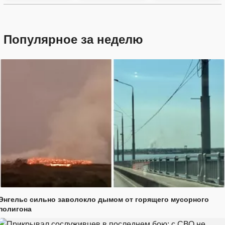
Популярное за неделю
Энгельс сильно заволокло дымом от горящего мусорного
полигона