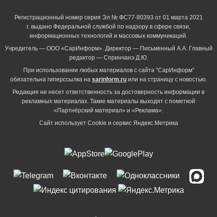
Регистрационный номер серия Эл № ФС77-80393 от 01 марта 2021
г. выдано Федеральной службой по надзору в сфере связи,
информационных технологий и массовых коммуникаций.
Учредитель — ООО «СарИнформ». Директор — Письменный А.А. Главный
редактор — Спринчанэ Д.Ю.
При использовании любых материалов с сайта "СарИнформ"
обязательна гиперссылка на
sarinform.ru
или на страницу с новостью.
Редакция не несет ответственность за достоверность информации в
рекламных материалах. Такие материалы выходят с пометкой
«Партнёрский материал» и «Реклама».
Сайт использует Cookie и сервиc Яндекс.Метрика