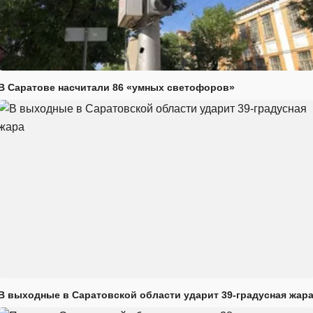
В Саратове насчитали 86 «умных светофоров»
В выходные в Саратовской области ударит 39-градусная жар