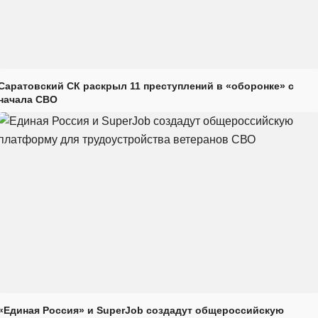
Саратовский СК раскрыл 11 преступлений в «оборонке» с
начала СВО
«Единая Россия» и SuperJob создадут общероссийскую