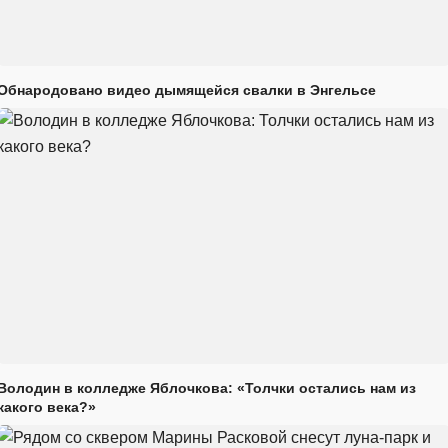
Обнародовано видео дымящейся свалки в Энгельсе
Володин в колледже Яблочкова: «Толчки остались нам из
какого века?»