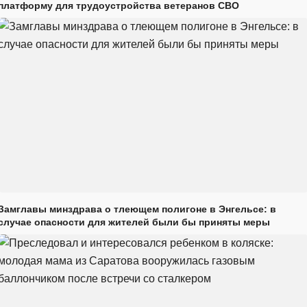
платформу для трудоустройства ветеранов СВО
Замглавы минздрава о тлеющем полигоне в Энгельсе: в
случае опасности для жителей были бы приняты меры