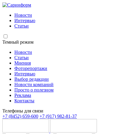
Новости
Интервью
Статьи
Темный режим
Новости
Статьи
Мнения
Фоторепортажи
Интервью
Выбор редакции
Новости компаний
Просто о полезном
Реклама
Контакты
Телефоны для связи
+7 (8452) 659-600
+7 (917) 982-81-37