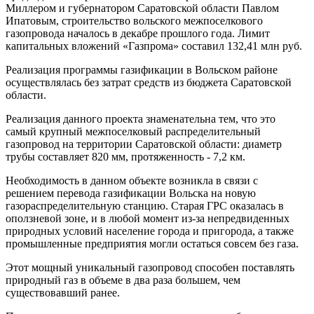
Миллером и губернатором Саратовской области Павлом
Ипатовым, строительство вольского межпоселкового
газопровода началось в декабре прошлого года. Лимит
капитальных вложений «Газпрома» составил 132,41 млн руб.
Реализация программы газификации в Вольском районе
осуществлялась без затрат средств из бюджета Саратовской
области.
Реализация данного проекта знаменательна тем, что это
самый крупный межпоселковый распределительный
газопровод на территории Саратовской области: диаметр
трубы составляет 820 мм, протяженность - 7,2 км.
Необходимость в данном объекте возникла в связи с
решением перевода газификации Вольска на новую
газораспределительную станцию. Старая ГРС оказалась в
оползневой зоне, и в любой момент из-за непредвиденных
природных условий население города и пригорода, а также
промышленные предприятия могли остаться совсем без газа.
Этот мощный уникальный газопровод способен поставлять
природный газ в объеме в два раза большем, чем
существовавший ранее.