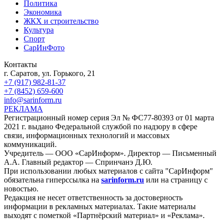
Политика
Экономика
ЖКХ и строительство
Культура
Спорт
СарИнФото
Контакты
г. Саратов, ул. Горького, 21
+7 (917) 982-81-37
+7 (8452) 659-600
info@sarinform.ru
РЕКЛАМА
Регистрационный номер серия Эл № ФС77-80393 от 01 марта
2021 г. выдано Федеральной службой по надзору в сфере
связи, информационных технологий и массовых
коммуникаций.
Учредитель — ООО «СарИнформ». Директор — Письменный
А.А. Главный редактор — Спринчанэ Д.Ю.
При использовании любых материалов с сайта "СарИнформ"
обязательна гиперссылка на
sarinform.ru
или на страницу с
новостью.
Редакция не несет ответственность за достоверность
информации в рекламных материалах. Такие материалы
выходят с пометкой «Партнёрский материал» и «Реклама».