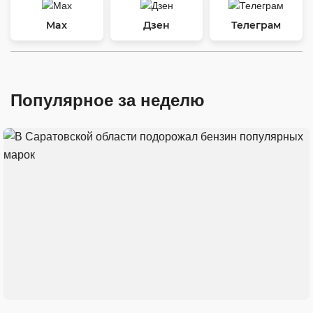
Max
Дзен
Телеграм
Популярное за неделю