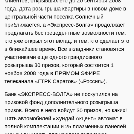
клиентов, открывших его до 20 сентября 2008
года. Дата розыгрыша квартиры в новом доме в
центральной части поселка Солнечный
приближается, а «Экспресс-Волга» продолжает
предлагать беспрецедентные возможности тем,
кто уже открыл этот вклад, и тем, кто сделает это
в ближайшее время. Все вкладчики становятся
участниками еще одного грандиозного
розыгрыша 30 призов, который состоится 1
ноября 2008 года в ПРЯМОМ ЭФИРЕ
телеканала «ГТРК-Саратов» («Россия»).
Банк «ЭКСПРЕСС-ВОЛГА» не поскупился на
призовой фонд дополнительного розыгрыша
призов. Всего в него войдут 30 призов, но каких!
Пять автомобилей «Хундай Акцент»-автомат в
полной комплектации и 25 плазменных панелей.