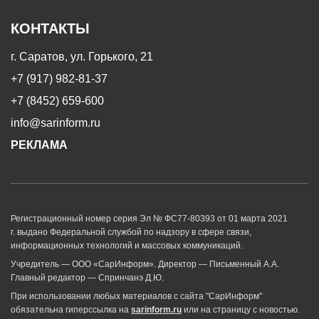
КОНТАКТЫ
г. Саратов, ул. Горького, 21
+7 (917) 982-81-37
+7 (8452) 659-600
info@sarinform.ru
РЕКЛАМА
Регистрационный номер серия Эл № ФС77-80393 от 01 марта 2021
г. выдано Федеральной службой по надзору в сфере связи,
информационных технологий и массовых коммуникаций.
Учредитель — ООО «СарИнформ». Директор — Письменный А.А.
Главный редактор — Спринчанэ Д.Ю.
При использовании любых материалов с сайта "СарИнформ"
обязательна гиперссылка на
sarinform.ru
или на страницу с новостью.