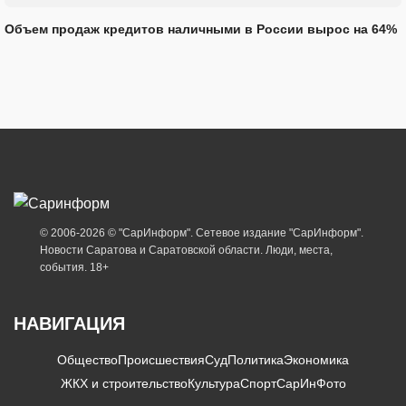
Объем продаж кредитов наличными в России вырос на 64%
© 2006-2026 © "СарИнформ". Сетевое издание "СарИнформ".
Новости Саратова и Саратовской области. Люди, места,
события. 18+
НАВИГАЦИЯ
Общество
Происшествия
Суд
Политика
Экономика
ЖКХ и строительство
Культура
Спорт
СарИнФото