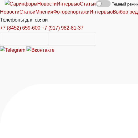
Новости
Интервью
Статьи
Темный режи
Новости
Статьи
Мнения
Фоторепортажи
Интервью
Выбор ред
Телефоны для связи
+7 (8452) 659-600
+7 (917) 982-81-37