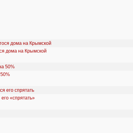
ся дома на Крымской
 50%
 его «спрятать»