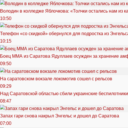
Володин в колледже Яблочкова: «Толчки остались нам из к
10:50
Телефон «со скидкой» обернулся для подростка из Энгельс
10:15
Боец ММА из Саратова Ядуллаев осужден за хранение ам
09:50
На саратовском вокзале локомотив сошел с рельсов
09:29
Над Саратовской областью сбили украинские беспилотники
08:47
Запах гари снова накрыл Энгельс и дошел до Саратова
07:00