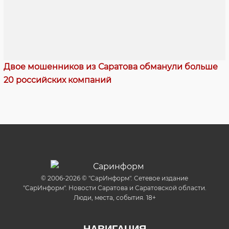
Двое мошенников из Саратова обманули больше
20 российских компаний
© 2006-2026 © "СарИнформ". Сетевое издание
"СарИнформ". Новости Саратова и Саратовской области.
Люди, места, события. 18+
НАВИГАЦИЯ