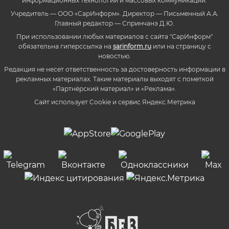
информационных технологий и массовых коммуникаций.
Учредитель — ООО «СарИнформ». Директор — Письменный А.А.
Главный редактор — Спринчанэ Д.Ю.
При использовании любых материалов с сайта "СарИнформ"
обязательна гиперссылка на
sarinform.ru
или на страницу с
новостью.
Редакция не несет ответственность за достоверность информации в
рекламных материалах. Такие материалы выходят с пометкой
«Партнёрский материал» и «Реклама».
Сайт использует Cookie и сервиc Яндекс.Метрика