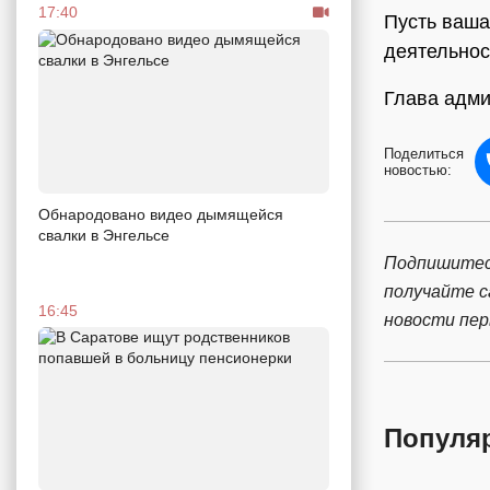
17:40
Пусть ваша
деятельнос
Глава адми
Поделиться
новостью:
Обнародовано видео дымящейся
свалки в Энгельсе
Подпишитес
получайте 
16:45
новости пе
Популя