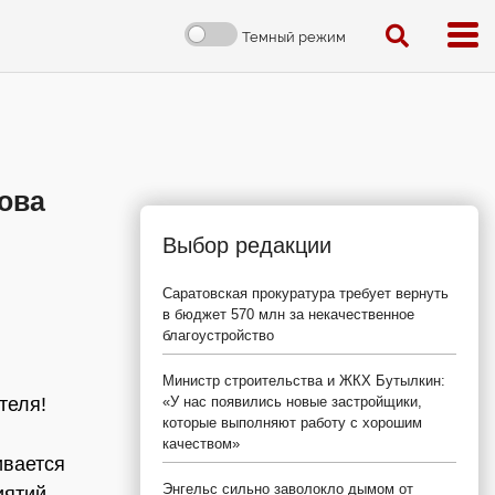
Темный режим
ова
Выбор редакции
Саратовская прокуратура требует вернуть
в бюджет 570 млн за некачественное
благоустройство
Министр строительства и ЖКХ Бутылкин:
теля!
«У нас появились новые застройщики,
которые выполняют работу с хорошим
качеством»
ивается
Энгельс сильно заволокло дымом от
иятий,