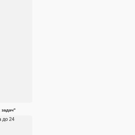
 задач"