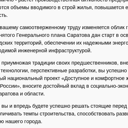
тся объемы вводимого в строй жилья, повышается е
ть.
вашему самоотверженному труду изменяется облик г
нятого Генерального плана Саратова дан старт в ос
дских территорий, обеспечении их надежными энерг
одимой инженерной инфраструктурой.
 приумножая традиции своих предшественников, вн
технологии, перспективные разработки, вы успешно
ый национальный проект «Доступное и комфортное 
России», вносите достойный вклад в социально-эко
аратова и области.
о вы и впредь будете успешно решать стоящие перед
еличивать темпы строительства, способствовать разв
ю нашего города.