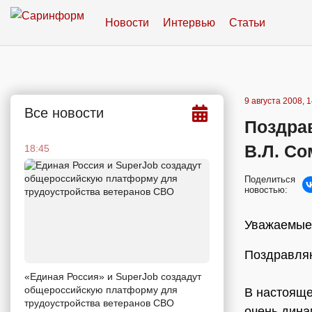
Новости
Интервью
Статьи
9 августа 2008, 
Все новости
Поздра
В.Л. С
18:45
Поделиться
новостью:
Уважаемые 
Поздравляю
«Единая Россия» и SuperJob создадут
общероссийскую платформу для
В настояще
трудоустройства ветеранов СВО
очень дина