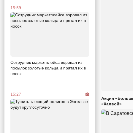
15:59
Сотрудник маркетплейса воровал из
посылок золотые кольца и прятал их в
носок
15:27
Акция «Больши
«Халвой»