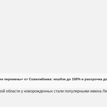
е перемены» от Совкомбанка: кешбэк до 100% и рассрочка до