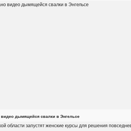
 видео дымящейся свалки в Энгельсе