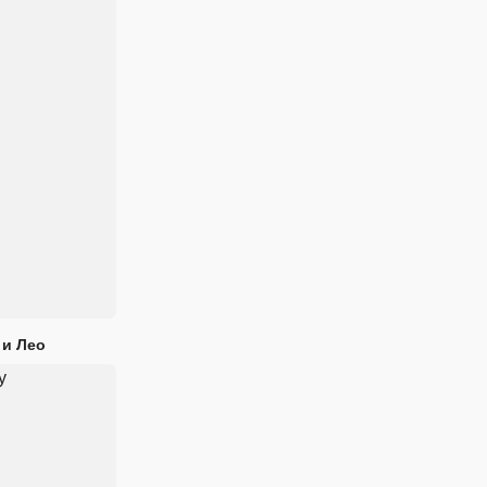
 и Лео