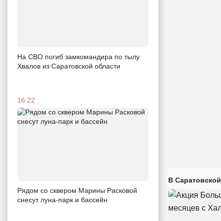
На СВО погиб замкомандира по тылу
Хвалов из Саратовской области
16:22
В Саратовской
Рядом со сквером Марины Расковой
снесут луна-парк и бассейн