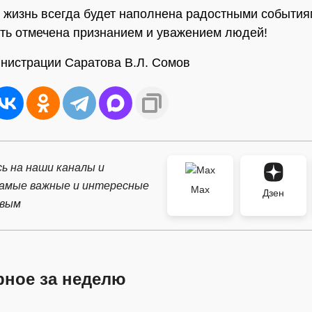
 жизнь всегда будет наполнена радостными события
ть отмечена признанием и уважением людей!
нистрации Саратова В.Л. Сомов
ь на наши каналы и
самые важные и интересные
Max
Дзен
рвым
рное за неделю