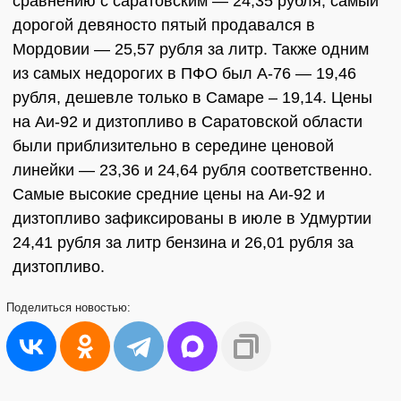
сравнению с саратовским — 24,35 рубля, самый
дорогой девяносто пятый продавался в
Мордовии — 25,57 рубля за литр. Также одним
из самых недорогих в ПФО был А-76 — 19,46
рубля, дешевле только в Самаре – 19,14. Цены
на Аи-92 и дизтопливо в Саратовской области
были приблизительно в середине ценовой
линейки — 23,36 и 24,64 рубля соответственно.
Самые высокие средние цены на Аи-92 и
дизтопливо зафиксированы в июле в Удмуртии
24,41 рубля за литр бензина и 26,01 рубля за
дизтопливо.
Поделиться
новостью: