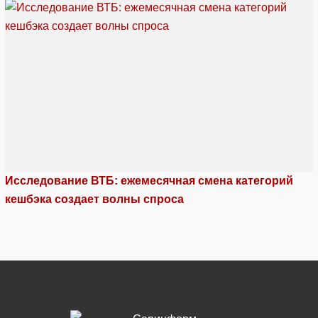
Исследование ВТБ: ежемесячная смена категорий
кешбэка создает волны спроса