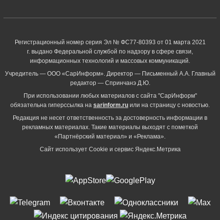
Регистрационный номер серия Эл № ФС77-80393 от 01 марта 2021
г. выдано Федеральной службой по надзору в сфере связи,
информационных технологий и массовых коммуникаций.
Учредитель — ООО «СарИнформ». Директор — Письменный А.А. Главный
редактор — Спринчанэ Д.Ю.
При использовании любых материалов с сайта "СарИнформ"
обязательна гиперссылка на
sarinform.ru
или на страницу с новостью.
Редакция не несет ответственность за достоверность информации в
рекламных материалах. Такие материалы выходят с пометкой
«Партнёрский материал» и «Реклама».
Сайт использует Cookie и сервиc Яндекс.Метрика