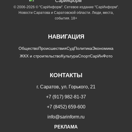
© 2006-2026 © "СарИнформ". Сетевое издание "СарИнформ".
Новости Саратова и Саратовской области. Люди, места,
события. 18+
НАВИГАЦИЯ
Общество
Происшествия
Суд
Политика
Экономика
ЖКХ и строительство
Культура
Спорт
СарИнФото
КОНТАКТЫ
г. Саратов, ул. Горького, 21
+7 (917) 982-81-37
+7 (8452) 659-600
info@sarinform.ru
РЕКЛАМА