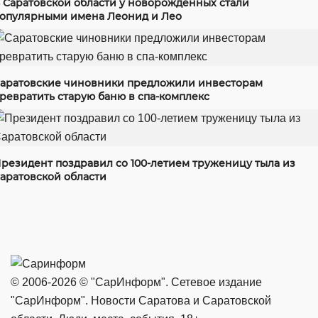
 Саратовской области у новорожденных стали
опулярными имена Леонид и Лео
аратовские чиновники предложили инвесторам
ревратить старую баню в спа-комплекс
резидент поздравил со 100-летием труженицу тыла из
аратовской области
© 2006-2026 © "СарИнформ". Сетевое издание
"СарИнформ". Новости Саратова и Саратовской