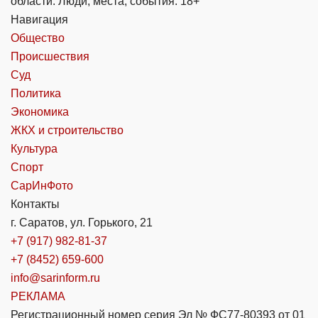
области. Люди, места, события. 18+
Навигация
Общество
Происшествия
Суд
Политика
Экономика
ЖКХ и строительство
Культура
Спорт
СарИнФото
Контакты
г. Саратов, ул. Горького, 21
+7 (917) 982-81-37
+7 (8452) 659-600
info@sarinform.ru
РЕКЛАМА
Регистрационный номер серия Эл № ФС77-80393 от 01