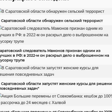
 Саратовской области обнаружен сельский террорист
аратовский следователь Мамонов признан одним из
учших в РФ: в 2022-м он раскрыл дело о выброшенном на
усорку трупе
 Саратовской области запустят женские курсы для решени
повседневных задач"
кция «Большие перемены» от Совкомбанка: кешбэк до 100