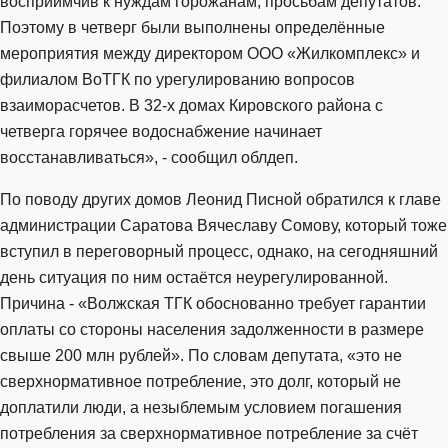
восприимчив к нуждам горожанам, просьбам депутатов.
Поэтому в четверг были выполнены определённые
мероприятия между директором ООО «Жилкомплекс» и
филиалом ВоТГК по урегулированию вопросов
взаиморасчетов. В 32-х домах Кировского района с
четверга горячее водоснабжение начинает
восстанавливаться», - сообщил облдеп.
По поводу других домов Леонид Писной обратился к главе
администрации Саратова Вячеславу Сомову, который тоже
вступил в переговорный процесс, однако, на сегодняшний
день ситуация по ним остаётся неурегулированной.
Причина - «Волжская ТГК обоснованно требует гарантии
оплаты со стороны населения задолженности в размере
свыше 200 млн рублей». По словам депутата, «это не
сверхнормативное потребление, это долг, который не
доплатили люди, а незыблемым условием погашения
потребления за сверхнормативное потребление за счёт