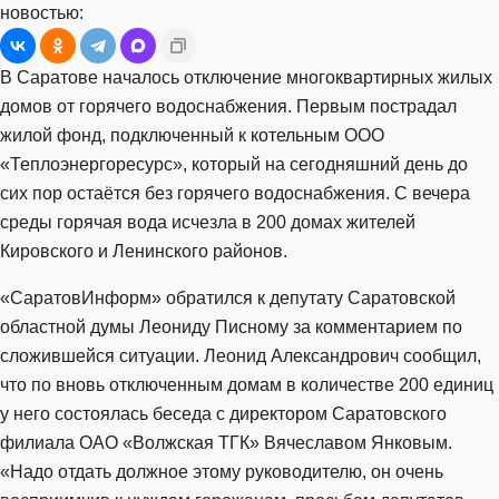
новостью:
В Саратове началось отключение многоквартирных жилых
домов от горячего водоснабжения. Первым пострадал
жилой фонд, подключенный к котельным ООО
«Теплоэнергоресурс», который на сегодняшний день до
сих пор остаётся без горячего водоснабжения. С вечера
среды горячая вода исчезла в 200 домах жителей
Кировского и Ленинского районов.
«СаратовИнформ» обратился к депутату Саратовской
областной думы Леониду Писному за комментарием по
сложившейся ситуации. Леонид Александрович сообщил,
что по вновь отключенным домам в количестве 200 единиц
у него состоялась беседа с директором Саратовского
филиала ОАО «Волжская ТГК» Вячеславом Янковым.
«Надо отдать должное этому руководителю, он очень