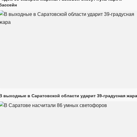
бассейн
В выходные в Саратовской области ударит 39-градусная жар