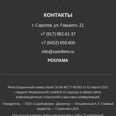
КОНТАКТЫ
г. Саратов, ул. Горького, 21
+7 (917) 982-81-37
+7 (8452) 659-600
info@sarinform.ru
РЕКЛАМА
Регистрационный номер серия Эл № ФС77-80393 от 01 марта 2021
г. выдано Федеральной службой по надзору в сфере связи,
информационных технологий и массовых коммуникаций.
Учредитель — ООО «СарИнформ». Директор — Письменный А.А. Главный
редактор — Спринчанэ Д.Ю.
При использовании любых материалов с сайта "СарИнформ"