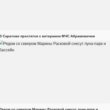
В Саратове простятся с ветераном МЧС Абрамовичем
Рядом со сквером Марины Расковой снесут луна-парк и