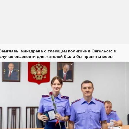
Замглавы минздрава о тлеющем полигоне в Энгельсе: в
случае опасности для жителей были бы приняты меры