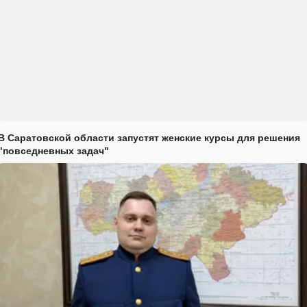
В Саратовской области запустят женские курсы для решения
"повседневных задач"