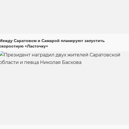
Между Саратовом и Самарой планируют запустить
скоростную «Ласточку»