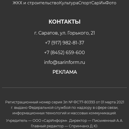
ЖКХ и строительство
Культура
Спорт
СарИнФото
КОНТАКТЫ
г. Саратов, ул. Горького, 21
+7 (917) 982-81-37
+7 (8452) 659-600
info@sarinform.ru
РЕКЛАМА
Регистрационный номер серия Эл № ФС77-80393 от 01 марта 2021
г. выдано Федеральной службой по надзору в сфере связи,
информационных технологий и массовых коммуникаций.
Учредитель — ООО «СарИнформ». Директор — Письменный А.А.
Главный редактор — Спринчанэ Д.Ю.