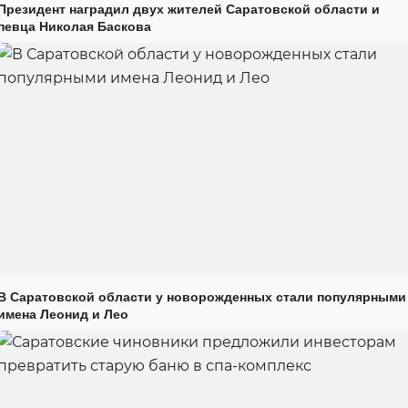
Президент наградил двух жителей Саратовской области и
певца Николая Баскова
В Саратовской области у новорожденных стали популярными
имена Леонид и Лео