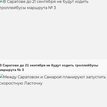
В Саратове до 21 сентября не будут ходить троллейбусы
маршрута № 3