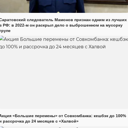
Саратовский следователь Мамонов признан одним из лучших
в РФ: в 2022-м он раскрыл дело о выброшенном на мусорку
трупе
Акция «Большие перемены» от Совкомбанка: кешбэк до 100%
и рассрочка до 24 месяцев с «Халвой»