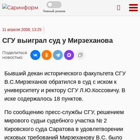
Темный режим
11 апреля 2008, 13:25
СГУ выиграл суд у Мирзеханова
Поделиться
новостью:
Бывший декан исторического факультета СГУ
В.С.Мирзеханов обратился в суд с иском к
университету и ректору СГУ Л.Ю.Коссовичу. В
иске содержалось 18 пунктов.
По сообщению пресс-службы СГУ, решением
мирового судьи судебного участка № 2
Кировского суда Саратова в удовлетворении
исковых требований Мирзеханову В.С. было