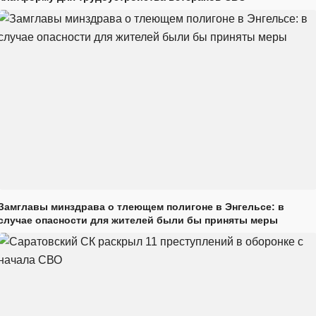
Замглавы минздрава о тлеющем полигоне в Энгельсе: в
случае опасности для жителей были бы приняты меры