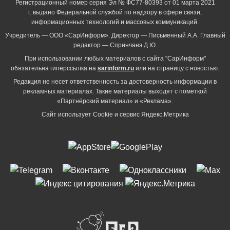
Регистрационный номер серия Эл № ФС77-80393 от 01 марта 2021
г. выдано Федеральной службой по надзору в сфере связи,
информационных технологий и массовых коммуникаций.
Учредитель — ООО «СарИнформ». Директор — Письменный А.А. Главный
редактор — Спринчанэ Д.Ю.
При использовании любых материалов с сайта "СарИнформ"
обязательна гиперссылка на
sarinform.ru
или на страницу с новостью.
Редакция не несет ответственность за достоверность информации в
рекламных материалах. Такие материалы выходят с пометкой
«Партнёрский материал» и «Реклама».
Сайт использует Cookie и сервиc Яндекс.Метрика