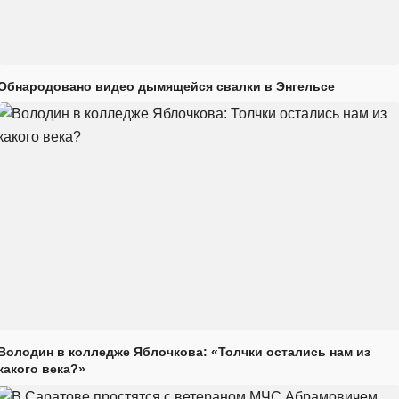
Обнародовано видео дымящейся свалки в Энгельсе
Володин в колледже Яблочкова: «Толчки остались нам из
какого века?»