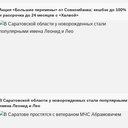
Акция «Большие перемены» от Совкомбанка: кешбэк до 100%
и рассрочка до 24 месяцев с «Халвой»
В Саратовской области у новорожденных стали популярными
имена Леонид и Лео