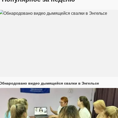
Обнародовано видео дымящейся свалки в Энгельсе