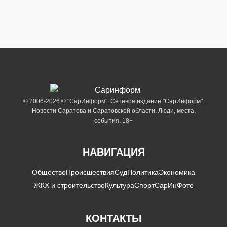
© 2006-2026 © "СарИнформ". Сетевое издание "СарИнформ".
Новости Саратова и Саратовской области. Люди, места,
события. 18+
НАВИГАЦИЯ
Общество
Происшествия
Суд
Политика
Экономика
ЖКХ и строительство
Культура
Спорт
СарИнФото
КОНТАКТЫ