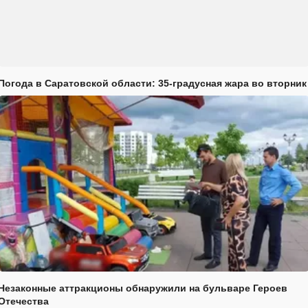
Погода в Саратовской области: 35-градусная жара во вторник
Незаконные аттракционы обнаружили на бульваре Героев
Отечества