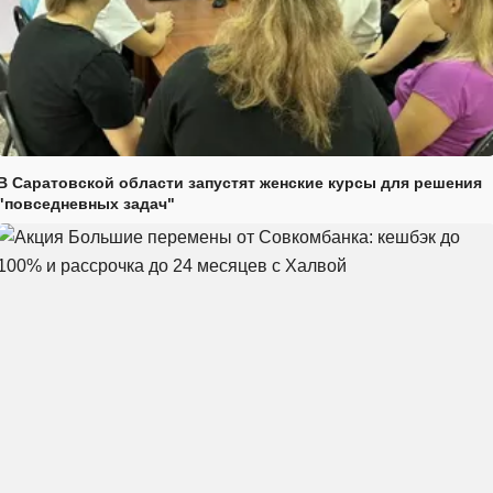
В Саратовской области запустят женские курсы для решения
"повседневных задач"