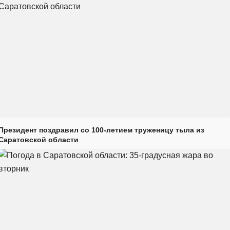
Президент поздравил со 100-летием труженицу тыла из
Саратовской области