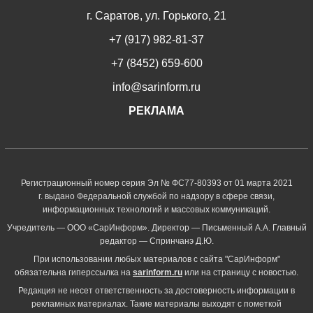
г. Саратов, ул. Горького, 21
+7 (917) 982-81-37
+7 (8452) 659-600
info@sarinform.ru
РЕКЛАМА
Регистрационный номер серия Эл № ФС77-80393 от 01 марта 2021
г. выдано Федеральной службой по надзору в сфере связи,
информационных технологий и массовых коммуникаций.
Учредитель — ООО «СарИнформ». Директор — Письменный А.А. Главный
редактор — Спринчанэ Д.Ю.
При использовании любых материалов с сайта "СарИнформ"
обязательна гиперссылка на
sarinform.ru
или на страницу с новостью.
Редакция не несет ответственность за достоверность информации в
рекламных материалах. Такие материалы выходят с пометкой