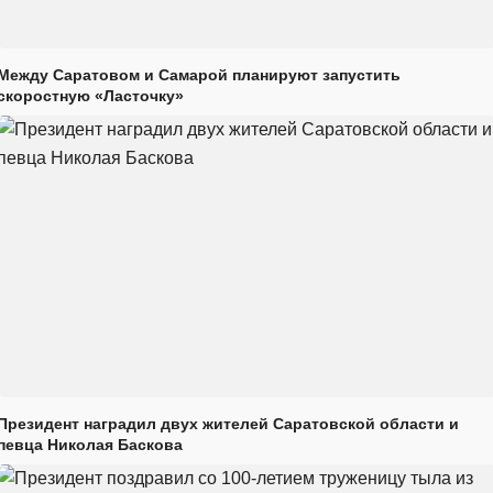
Между Саратовом и Самарой планируют запустить
скоростную «Ласточку»
Президент наградил двух жителей Саратовской области и
певца Николая Баскова