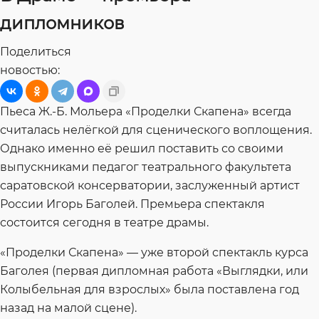
дипломников
Поделиться
новостью:
Пьеса Ж.-Б. Мольера «Проделки Скапена» всегда
считалась нелёгкой для сценического воплощения.
Однако именно её решил поставить со своими
выпускниками педагог театрального факультета
саратовской консерватории, заслуженный артист
России Игорь Баголей. Премьера спектакля
состоится сегодня в театре драмы.
«Проделки Скапена» — уже второй спектакль курса
Баголея (первая дипломная работа «Выглядки, или
Колыбельная для взрослых» была поставлена год
назад на малой сцене).