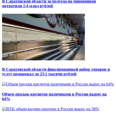
В Саратовской области за полгода на чиновников
потратили 1,4 млрд рублей
В Саратовской области фиксированный набор товаров и
услуг подорожал до 23,1 тысячи рублей
Объем продаж кредитов наличными в России вырос на
64%