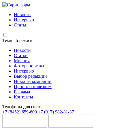
Новости
Интервью
Статьи
Темный режим
Новости
Статьи
Мнения
Фоторепортажи
Интервью
Выбор редакции
Новости компаний
Просто о полезном
Реклама
Контакты
Телефоны для связи
+7 (8452) 659-600
+7 (917) 982-81-37