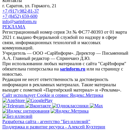
Контакты
г. Саратов, ул. Горького, 21
+7 (917) 982-81-37
+7 (8452) 659-600
info@sarinform.ru
РЕКЛАМА
Регистрационный номер серия Эл № ФС77-80393 от 01 марта
2021 г. выдано Федеральной службой по надзору в сфере
связи, информационных технологий и массовых
коммуникаций.
Учредитель — ООО «СарИнформ». Директор — Письменный
А.А. Главный редактор — Спринчанэ Д.Ю.
При использовании любых материалов с сайта "СарИнформ"
обязательна гиперссылка на
sarinform.ru
или на страницу с
новостью.
Редакция не несет ответственность за достоверность
информации в рекламных материалах. Такие материалы
выходят с пометкой «Партнёрский материал» и «Реклама».
Сайт использует Cookie и сервиc Яндекс.Метрика
Разработка сайта - агентство "Без иллюзий"
Поддержка и развитие ресурса - Алексей Кухтерин