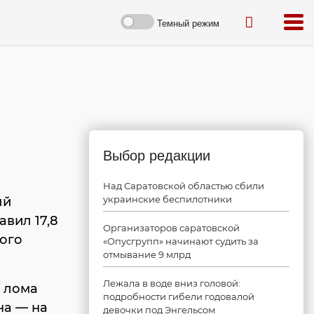
Темный режим
Выбор редакции
Над Саратовской областью сбили
украинские беспилотники
ый
вил 17,8
Организаторов саратовской
ного
«Опусгрупп» начинают судить за
отмывание 9 млрд
Лежала в воде вниз головой:
, лома
подробности гибели годовалой
на — на
девочки под Энгельсом