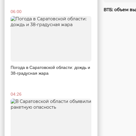
ВТБ: объем вы
06:00
Погода в Саратовской области: дождь и
38-градусная жара
04:26