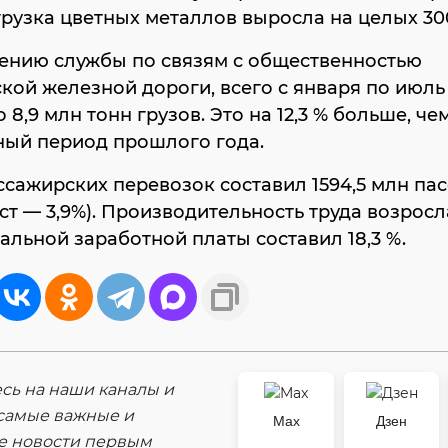
грузка цветных металлов выросла на целых 30
ению службы по связям с общественностью
ой железной дороги, всего с января по июль
 8,9 млн тонн грузов. Это на 12,3 % больше, че
ный период прошлого года.
сажирских перевозок составил 1594,5 млн па
ст — 3,9%). Производительность труда возросла
еальной заработной платы составил 18,3 %.
ь на наши каналы и
самые важные и
Max
Дзен
е новости первым