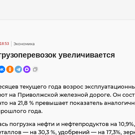
 18:53
Экономика
грузоперевозок увеличивается
есяцев текущего года возрос эксплуатационн
от на Приволжской железной дороге. Он соста
 что на 21,8 % превышает показатель аналогич
прошлого года.
сь погрузка нефти и нефтепродуктов на 10,9%
таллов — на 30,3 %, удобрений — на 17,3%, зер