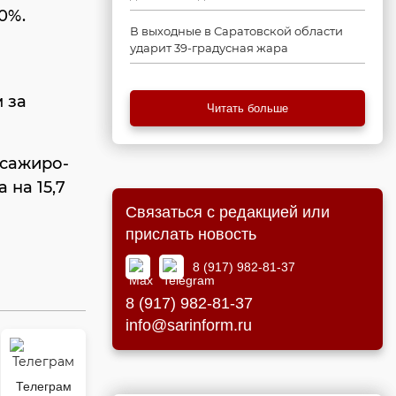
0%.
В выходные в Саратовской области
ударит 39-градусная жара
м за
Читать больше
ссажиро-
 на 15,7
Связаться с редакцией или
прислать новость
8 (917) 982-81-37
8 (917) 982-81-37
info@sarinform.ru
Телеграм