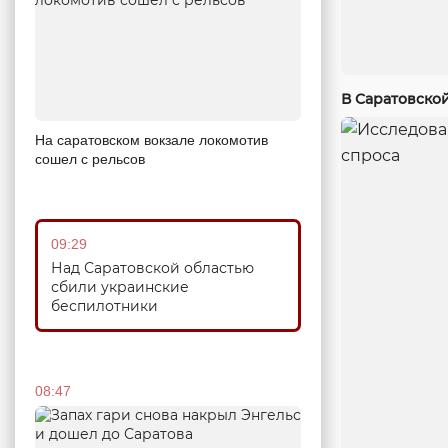
В Саратовско
На саратовском вокзале локомотив
сошел с рельсов
09:29
Над Саратовской областью
сбили украинские
беспилотники
08:47