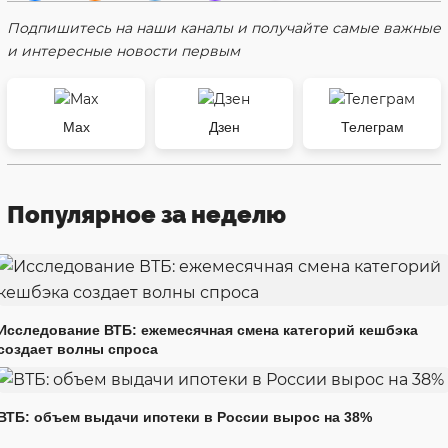
Подпишитесь на наши каналы и получайте самые важные
и интересные новости первым
Max
Дзен
Телеграм
Популярное за неделю
Исследование ВТБ: ежемесячная смена категорий кешбэка
создает волны спроса
ВТБ: объем выдачи ипотеки в России вырос на 38%