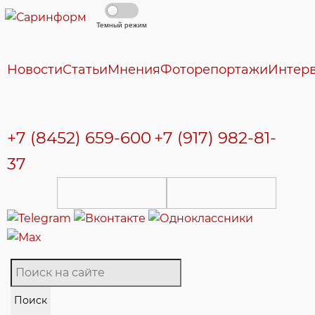
Темный режим
Новости
Статьи
Мнения
Фоторепортажи
Интер
+7 (8452) 659-600
+7 (917) 982-81-
37
Поиск