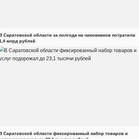
В Саратовской области за полгода на чиновников потратили
1,4 млрд рублей
В Саратовской области фиксированный набор товаров и