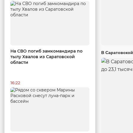
На СВО погиб замкомандира по
В Саратовской
тылу Хвалов из Саратовской
области
16:22