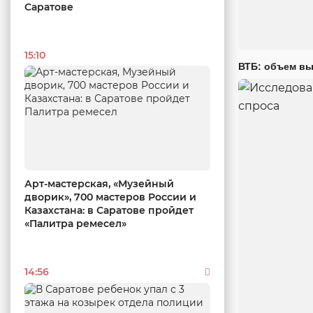
Саратове
15:10
ВТБ: объем вы
Арт-мастерская, «Музейный
дворик», 700 мастеров России и
Казахстана: в Саратове пройдет
«Палитра ремесел»
14:56