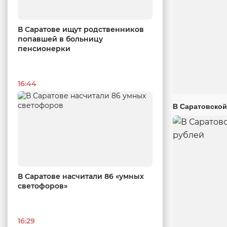
В Саратове ищут родственников
попавшей в больницу
пенсионерки
16:44
В Саратовской
В Саратове насчитали 86 «умных
светофоров»
16:29