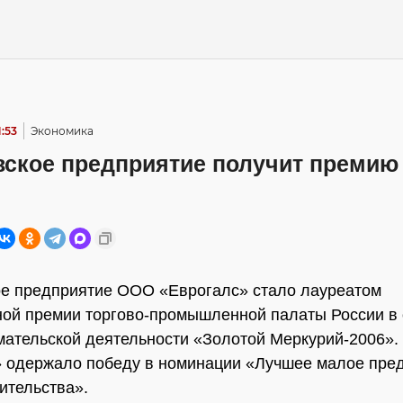
1:53
Экономика
вское предприятие получит премию
е предприятие ООО «Еврогалс» стало лауреатом
ой премии торгово-промышленной палаты России в 
ательской деятельности «Золотой Меркурий-2006»
 одержало победу в номинации «Лучшее малое пред
ительства».