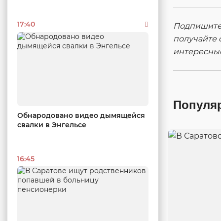
17:40
Подпишитес
получайте 
интересны
Популя
Обнародовано видео дымящейся
свалки в Энгельсе
16:45