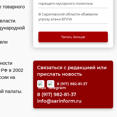
горящего мусорного полигона
е товарного
В Саратовской области объявили
угрозу атаки БПЛА
власти.
ждународной
Читать больше
ели
ьности
Связаться с редакцией или
 РФ в 2002
прислать новость
ссии на
8 (917) 982-81-37
ой палаты.
8 (917) 982-81-37
info@sarinform.ru