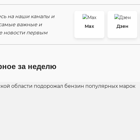
ь на наши каналы и
самые важные и
Max
Дзен
е новости первым
рное за неделю