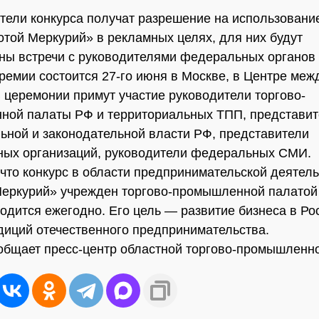
тели конкурса получат разрешение на использовани
отой Меркурий» в рекламных целях, для них будут
ны встречи с руководителями федеральных органов 
ремии состоится 27-го июня в Москве, в Центре ме
В церемонии примут участие руководители торгово-
ной палаты РФ и территориальных ТПП, представит
ьной и законодательной власти РФ, представители
ных организаций, руководители федеральных СМИ.
что конкурс в области предпринимательской деятел
еркурий» учрежден торгово-промышленной палатой
водится ежегодно. Его цель — развитие бизнеса в Ро
диций отечественного предпринимательства.
общает пресс-центр областной торгово-промышленн