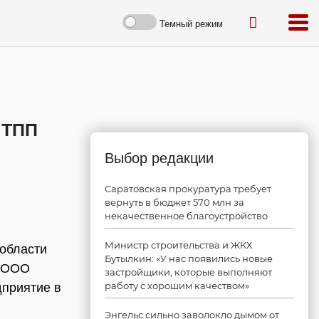
Темный режим
 ТПП
Выбор редакции
Саратовская прокуратура требует
вернуть в бюджет 570 млн за
некачественное благоустройство
Министр строительства и ЖКХ
области
Бутылкин: «У нас появились новые
. ООО
застройщики, которые выполняют
работу с хорошим качеством»
приятие в
Энгельс сильно заволокло дымом от