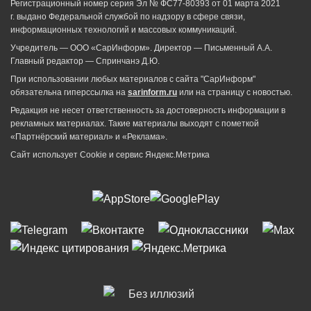
Регистрационный номер серия Эл № ФС77-80393 от 01 марта 2021
г. выдано Федеральной службой по надзору в сфере связи,
информационных технологий и массовых коммуникаций.
Учредитель — ООО «СарИнформ». Директор — Письменный А.А.
Главный редактор — Спринчанэ Д.Ю.
При использовании любых материалов с сайта "СарИнформ"
обязательна гиперссылка на
sarinform.ru
или на страницу с новостью.
Редакция не несет ответственность за достоверность информации в
рекламных материалах. Такие материалы выходят с пометкой
«Партнёрский материал» и «Реклама».
Сайт использует Cookie и сервиc Яндекс.Метрика