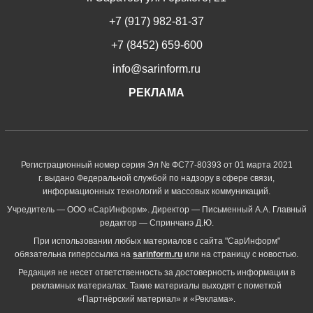
+7 (917) 982-81-37
+7 (8452) 659-600
info@sarinform.ru
РЕКЛАМА
Регистрационный номер серия Эл № ФС77-80393 от 01 марта 2021
г. выдано Федеральной службой по надзору в сфере связи,
информационных технологий и массовых коммуникаций.
Учредитель — ООО «СарИнформ». Директор — Письменный А.А. Главный
редактор — Спринчанэ Д.Ю.
При использовании любых материалов с сайта "СарИнформ"
обязательна гиперссылка на
sarinform.ru
или на страницу с новостью.
Редакция не несет ответственность за достоверность информации в
рекламных материалах. Такие материалы выходят с пометкой
«Партнёрский материал» и «Реклама».