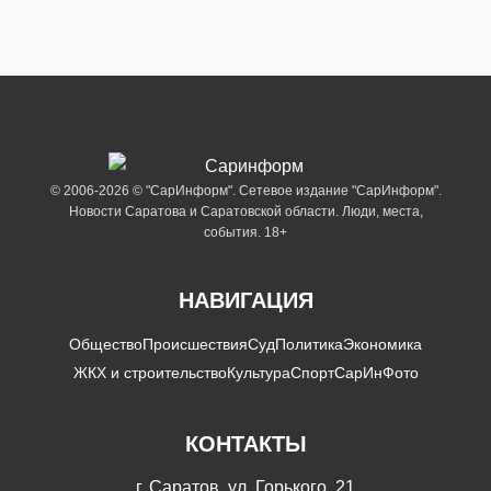
© 2006-2026 © "СарИнформ". Сетевое издание "СарИнформ".
Новости Саратова и Саратовской области. Люди, места,
события. 18+
НАВИГАЦИЯ
Общество
Происшествия
Суд
Политика
Экономика
ЖКХ и строительство
Культура
Спорт
СарИнФото
КОНТАКТЫ
г. Саратов, ул. Горького, 21