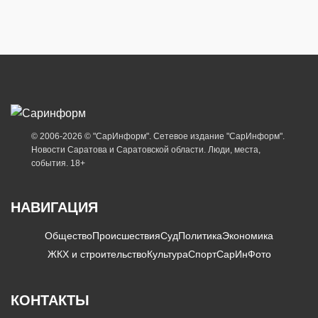
© 2006-2026 © "СарИнформ". Сетевое издание "СарИнформ".
Новости Саратова и Саратовской области. Люди, места,
события. 18+
НАВИГАЦИЯ
Общество
Происшествия
Суд
Политика
Экономика
ЖКХ и строительство
Культура
Спорт
СарИнФото
КОНТАКТЫ