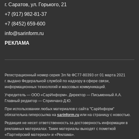
г. Саратов, ул. Горького, 21
+7 (917) 982-81-37
+7 (8452) 659-600
info@sarinform.ru
РЕКЛАМА
Регистрационный номер серия Эл № ФС77-80393 от 01 марта 2021
г. выдано Федеральной службой по надзору в сфере связи,
информационных технологий и массовых коммуникаций.
Учредитель — ООО «СарИнформ». Директор — Письменный А.А.
Главный редактор — Спринчанэ Д.Ю.
При использовании любых материалов с сайта "СарИнформ"
обязательна гиперссылка на
sarinform.ru
или на страницу с новостью.
Редакция не несет ответственность за достоверность информации в
рекламных материалах. Такие материалы выходят с пометкой
«Партнёрский материал» и «Реклама».