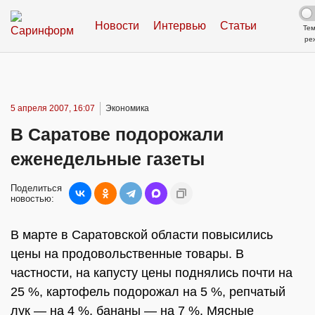
Новости
Интервью
Статьи
Те
ре
5 апреля 2007, 16:07
Экономика
В Саратове подорожали
еженедельные газеты
Поделиться
новостью:
В марте в Саратовской области повысились
цены на продовольственные товары. В
частности, на капусту цены поднялись почти на
25 %, картофель подорожал на 5 %, репчатый
лук — на 4 %, бананы — на 7 %. Мясные