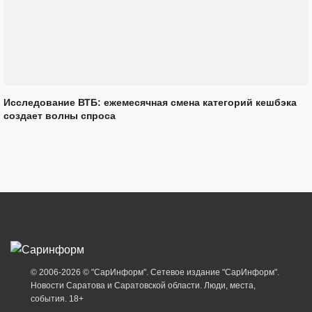
Исследование ВТБ: ежемесячная смена категорий кешбэка
создает волны спроса
© 2006-2026 © "СарИнформ". Сетевое издание "СарИнформ".
Новости Саратова и Саратовской области. Люди, места,
события. 18+