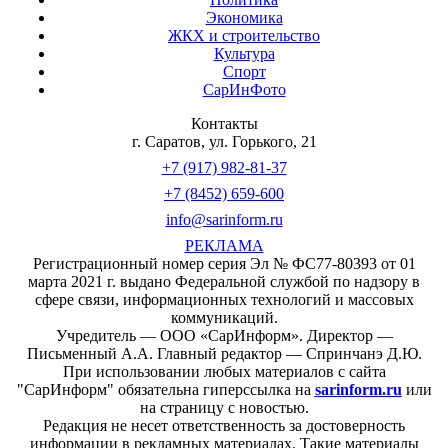
Экономика
ЖКХ и строительство
Культура
Спорт
СарИнФото
Контакты
г. Саратов, ул. Горького, 21
+7 (917) 982-81-37
+7 (8452) 659-600
info@sarinform.ru
РЕКЛАМА
Регистрационный номер серия Эл № ФС77-80393 от 01
марта 2021 г. выдано Федеральной службой по надзору в
сфере связи, информационных технологий и массовых
коммуникаций.
Учредитель — ООО «СарИнформ». Директор —
Письменный А.А. Главный редактор — Спринчанэ Д.Ю.
При использовании любых материалов с сайта
"СарИнформ" обязательна гиперссылка на
sarinform.ru
или
на страницу с новостью.
Редакция не несет ответственность за достоверность
информации в рекламных материалах. Такие материалы