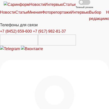
Новости
Интервью
Статьи
Темный режим
Новости
Статьи
Мнения
Фоторепортажи
Интервью
Выбор
Н
редакции
к
Телефоны для связи
+7 (8452) 659-600
+7 (917) 982-81-37