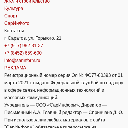
ЖКХ и строительство
Культура
Спорт
СарИнФото
Контакты
г. Саратов, ул. Горького, 21
+7 (917) 982-81-37
+7 (8452) 659-600
info@sarinform.ru
РЕКЛАМА
Регистрационный номер серия Эл № ФС77-80393 от 01
марта 2021 г. выдано Федеральной службой по надзору
в сфере связи, информационных технологий и
массовых коммуникаций.
Учредитель — ООО «СарИнформ». Директор —
Письменный А.А. Главный редактор — Спринчанэ Д.Ю.
При использовании любых материалов с сайта
"СарИнформ" обязательна гиперссылка на