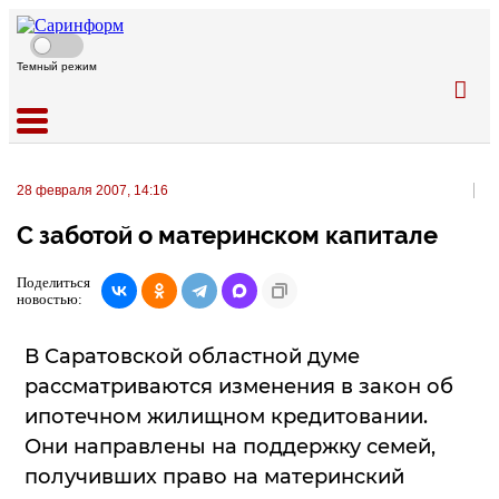
Темный режим
28 февраля 2007, 14:16
С заботой о материнском капитале
Поделиться
новостью:
В Саратовской областной думе
рассматриваются изменения в закон об
ипотечном жилищном кредитовании.
Они направлены на поддержку семей,
получивших право на материнский