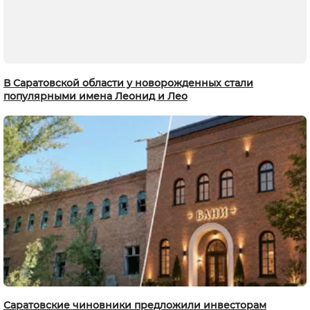
В Саратовской области у новорожденных стали
популярными имена Леонид и Лео
Саратовские чиновники предложили инвесторам