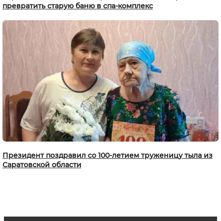
превратить старую баню в спа-комплекс
Президент поздравил со 100-летием труженицу тыла из
Саратовской области