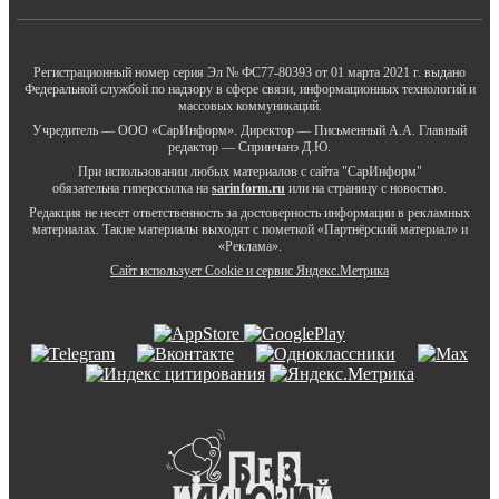
Регистрационный номер серия Эл № ФС77-80393 от 01 марта 2021 г. выдано
Федеральной службой по надзору в сфере связи, информационных технологий и
массовых коммуникаций.
Учредитель — ООО «СарИнформ». Директор — Письменный А.А. Главный
редактор — Спринчанэ Д.Ю.
При использовании любых материалов с сайта "СарИнформ"
обязательна гиперссылка на
sarinform.ru
или на страницу с новостью.
Редакция не несет ответственность за достоверность информации в рекламных
материалах. Такие материалы выходят с пометкой «Партнёрский материал» и
«Реклама».
Сайт использует Cookie и сервиc Яндекс.Метрика