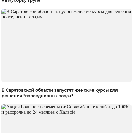
на мусорку трупе
В Саратовской области запустят женские курсы для
решения "повседневных задач"