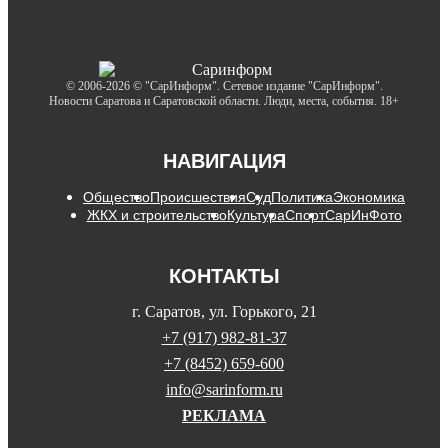
© 2006-2026 © "СарИнформ". Сетевое издание "СарИнформ".
Новости Саратова и Саратовской области. Люди, места, события. 18+
НАВИГАЦИЯ
Общество
Происшествия
Суд
Политика
Экономика
ЖКХ и строительство
Культура
Спорт
СарИнФото
КОНТАКТЫ
г. Саратов, ул. Горького, 21
+7 (917) 982-81-37
+7 (8452) 659-600
info@sarinform.ru
РЕКЛАМА