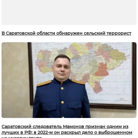
В Саратовской области обнаружен сельский террорист
Саратовский следователь Мамонов признан одним из
лучших в РФ: в 2022-м он раскрыл дело о выброшенном