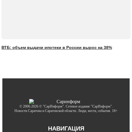
ВТБ: объем выдачи ипотеки в России вырос на 38%
© 2006-2026 © "СарИнформ". Сетевое издание "СарИнформ".
Новости Саратова и Саратовской области. Люди, места, события. 18+
НАВИГАЦИЯ