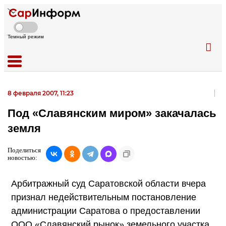
Темный режим
8 февраля 2007, 11:23
Под «Славянским миром» закачалась
земля
Поделиться
новостью:
Арбитражный суд Саратовской области вчера
признал недействительным постановление
администрации Саратова о предоставлении
ООО «Славянский рынок» земельного участка