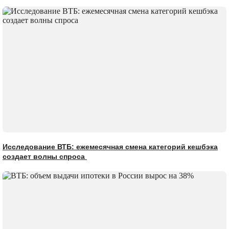
Исследование ВТБ: ежемесячная смена категорий кешбэка
создает волны спроса