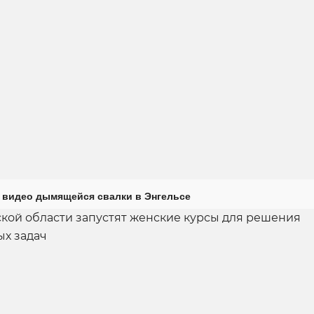
 видео дымящейся свалки в Энгельсе