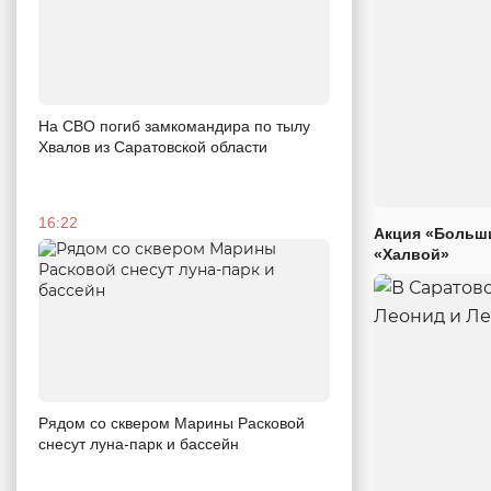
На СВО погиб замкомандира по тылу
Хвалов из Саратовской области
16:22
Акция «Больши
«Халвой»
Рядом со сквером Марины Расковой
снесут луна-парк и бассейн