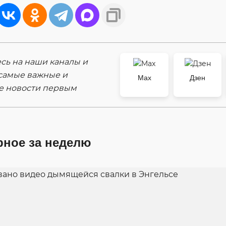
ь на наши каналы и
самые важные и
Max
Дзен
е новости первым
рное за неделю