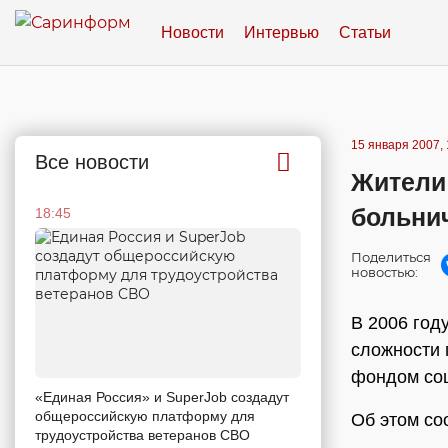
Новости
Интервью
Статьи
15 января 2007, 
Все новости
Жители
больни
18:45
Поделиться
новостью:
В 2006 год
сложности 
фондом соц
«Единая Россия» и SuperJob создадут
общероссийскую платформу для
Об этом со
трудоустройства ветеранов СВО