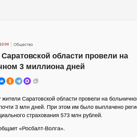
10:04
Общество
 Саратовской области провели на
чном 3 миллиона дней
у жители Саратовской области провели на больничн
почти 3 млн дней. При этом им было выплачено рег
иального страхования 573 млн рублей.
общает «Росбалт-Волга».