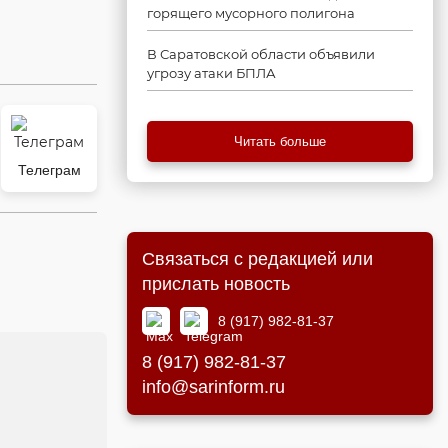
горящего мусорного полигона
В Саратовской области объявили
угрозу атаки БПЛА
Читать больше
Телеграм
Связаться с редакцией или
прислать новость
8 (917) 982-81-37
8 (917) 982-81-37
info@sarinform.ru