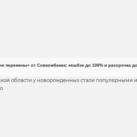
е перемены» от Совкомбанка: кешбэк до 100% и рассрочка до