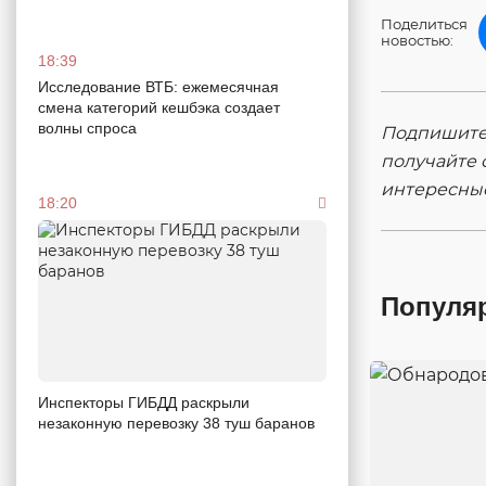
Поделиться
новостью:
18:39
Исследование ВТБ: ежемесячная
смена категорий кешбэка создает
волны спроса
Подпишитес
получайте 
интересны
18:20
Популя
Инспекторы ГИБДД раскрыли
незаконную перевозку 38 туш баранов