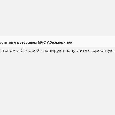
остятся с ветераном МЧС Абрамовичем