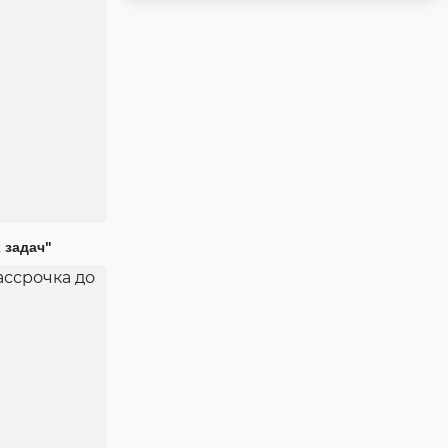
 задач"