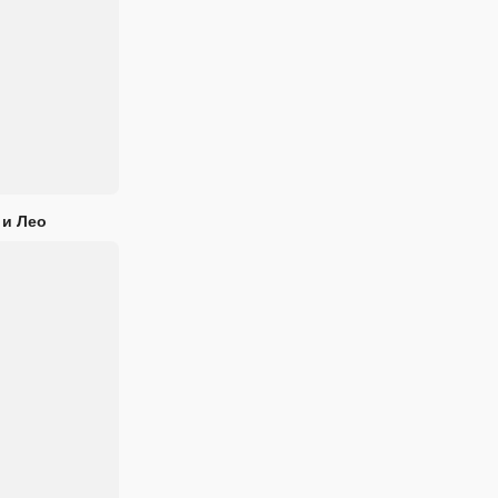
 и Лео