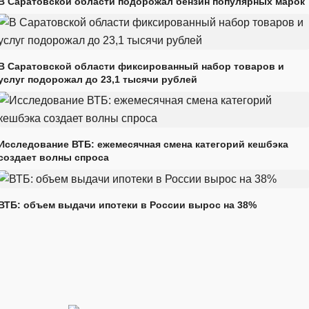
В Саратовской области подорожал бензин популярных марок
В Саратовской области фиксированный набор товаров и
услуг подорожал до 23,1 тысячи рублей
Исследование ВТБ: ежемесячная смена категорий кешбэка
создает волны спроса
ВТБ: объем выдачи ипотеки в России вырос на 38%